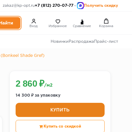
+7 (812) 270-07-77
zakaz@kp-opt.ru
Получить скидку
Вход
Избранное
Сравнение
Корзина
Новинки
Распродажа
Прайс-лист
(Bonkeel Shade Gref)
2 860 ₽
/м2
14 300 ₽ за упаковку
КУПИТЬ
Купить со скидкой