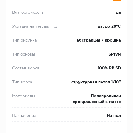
Влагостойкость
да
Укладка на теплый пол
да, до 28°С
Тип рисунка
абстракция / крошка
Тип основы
Битум
Состав ворса
100% PP SD
Тип ворса
структурная петля 1/10"
Материалы
Полипропилен
прокрашенный в массе
Назначение
На пол