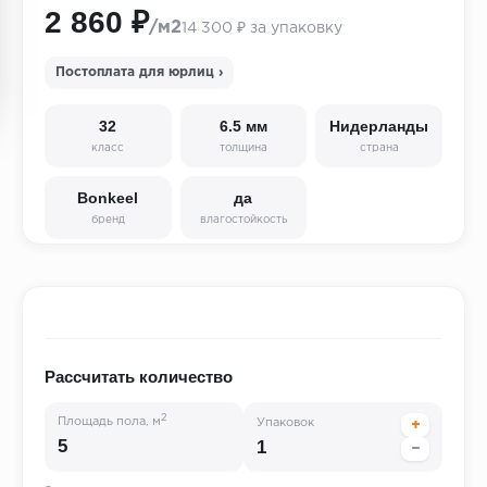
2 860 ₽
/м2
14 300 ₽ за упаковку
Постоплата для юрлиц ›
32
6.5 мм
Нидерланды
класс
толщина
страна
Bonkeel
да
бренд
влагостойкость
Рассчитать количество
2
Площадь пола, м
Упаковок
+
−