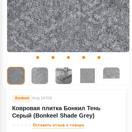
Террасная доска
Пробковое покрытие
Ковровая плитка
Плинтус
Подложка
Строительные материалы
Bonkeel
Код 24706
Ковровая плитка Бонкил Тень
Серый (Bonkeel Shade Grey)
☆☆☆☆☆
Оставить отзыв о товаре