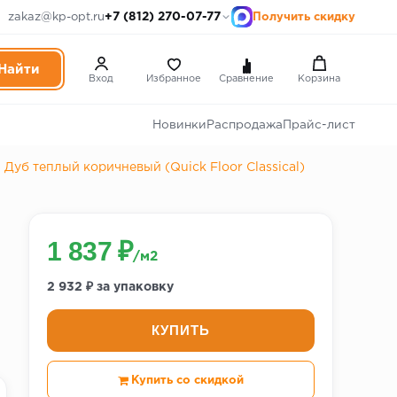
+7 (812) 270-07-77
zakaz@kp-opt.ru
Получить скидку
Вход
Избранное
Сравнение
Корзина
Новинки
Распродажа
Прайс-лист
Дуб теплый коричневый (Quick Floor Classical)
1 837 ₽
/м2
2 932 ₽ за упаковку
КУПИТЬ
Купить со скидкой