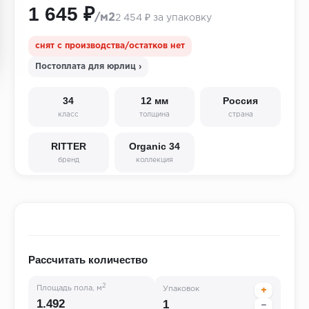
1 645 ₽
/м2
2 454 ₽ за упаковку
снят с производства/остатков нет
Постоплата для юрлиц ›
34
12 мм
Россия
класс
толщина
страна
RITTER
Organic 34
бренд
коллекция
Рассчитать количество
2
Площадь пола, м
Упаковок
+
−