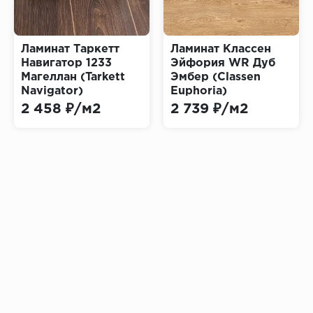
Ламинат Таркетт
Ламинат Классен
Навигатор 1233
Эйфория WR Дуб
Магеллан (Tarkett
Эмбер (Classen
Navigator)
Euphoria)
2 458 ₽/м2
2 739 ₽/м2