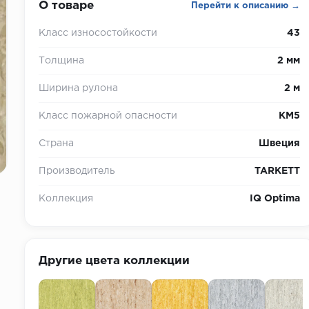
О товаре
Перейти к описанию →
Класс износостойкости
43
Толщина
2 мм
Ширина рулона
2 м
Класс пожарной опасности
КМ5
Страна
Швеция
Производитель
TARKETT
Коллекция
IQ Optima
Другие цвета коллекции