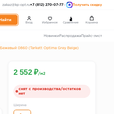
+7 (812) 270-07-77
zakaz@kp-opt.ru
Получить скидку
Вход
Избранное
Сравнение
Корзина
Новинки
Распродажа
Прайс-лист
Бежевый 0860 (Tarkett Optima Grey Beige)
2 552 ₽
/м2
снят с производства/остатков
нет
Ширина