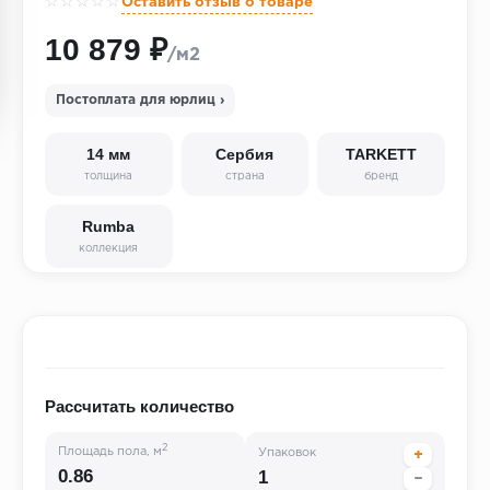
☆☆☆☆☆
Оставить отзыв о товаре
10 879 ₽
/м2
Постоплата для юрлиц ›
14 мм
Сербия
TARKETT
толщина
страна
бренд
Rumba
коллекция
Рассчитать количество
2
Площадь пола, м
Упаковок
+
−