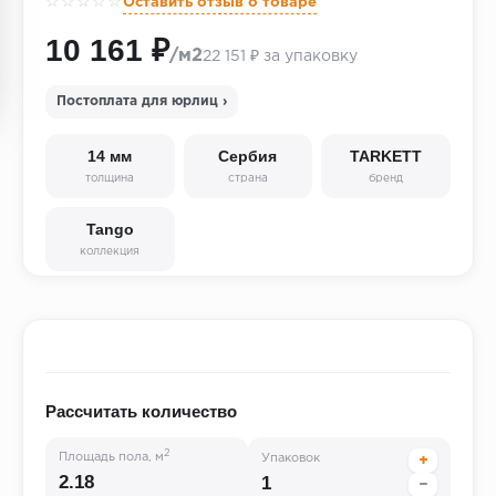
☆☆☆☆☆
Оставить отзыв о товаре
10 161 ₽
/м2
22 151 ₽ за упаковку
Постоплата для юрлиц ›
14 мм
Сербия
TARKETT
толщина
страна
бренд
Tango
коллекция
Рассчитать количество
2
Площадь пола, м
Упаковок
+
−