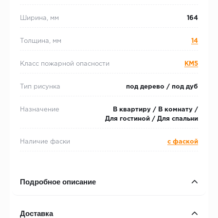
Ширина, мм
164
Толщина, мм
14
Класс пожарной опасности
КМ5
Тип рисунка
под дерево / под дуб
Назначение
В квартиру / В комнату /
Для гостиной / Для спальни
Наличие фаски
с фаской
Подробное описание
Доставка