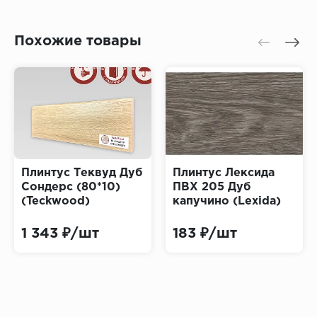
Похожие товары
Плинтус Теквуд Дуб
Плинтус Лексида
Сондерс (80*10)
ПВХ 205 Дуб
(Teckwood)
капучино (Lexida)
1 343 ₽/шт
183 ₽/шт