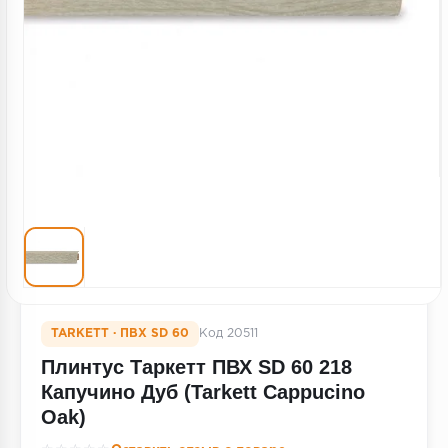
Террасная доска
Пробковое покрытие
Ковровая плитка
Плинтус
Подложка
Строительные материалы
TARKETT · ПВХ SD 60
Код 20511
Плинтус Таркетт ПВХ SD 60 218
Капучино Дуб (Tarkett Cappucino
Oak)