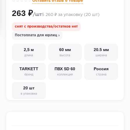
☆☆☆☆☆
Оставить отзыв о товаре
263 ₽
/шт
5 260 ₽ за упаковку (20 шт)
снят с производства/остатков нет
Постоплата для юрлиц ›
2,5 м
60 мм
20.5 мм
длина
высота
ширина
TARKETT
ПВХ SD 60
Россия
бренд
коллекция
страна
20 шт
в упаковке