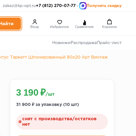
+7 (812) 270-07-77
zakaz@kp-opt.ru
Получить скидку
Вход
Избранное
Сравнение
Корзина
Новинки
Распродажа
Прайс-лист
нтус Таркетт Шпонированный 80х20 Арт Винтаж
3 190 ₽
/шт
31 900 ₽ за упаковку (10 шт)
снят с производства/остатков
нет