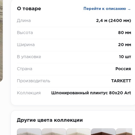
О товаре
Перейти к описанию →
Длина
2,4 м (2400 мм)
Высота
80 мм
Ширина
20 мм
В упаковке
10 шт
Страна
Россия
Производитель
TARKETT
Коллекция
Шпонированный плинтус 80х20 Art
Другие цвета коллекции