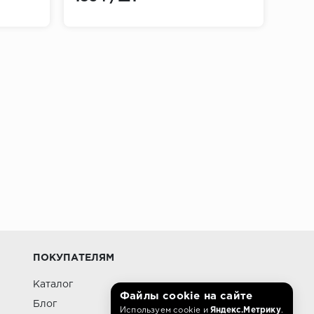
ит кабельный канал, что позволяет
ПОКУПАТЕЛЯМ
Каталог
ностью, но имеют низкую пластичность и
Файлы cookie на сайте
Блог
Используем cookie и
Яндекс.Метрику
.