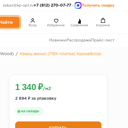
+7 (812) 270-07-77
zakaz@kp-opt.ru
Получить скидку
Вход
Избранное
Сравнение
Корзина
Новинки
Распродажа
Прайс-лист
(Wood)
/
Кварц-винил (ПВХ плитка) КронаФлор
1 340 ₽
/м2
2 894 ₽ за упаковку
на складе