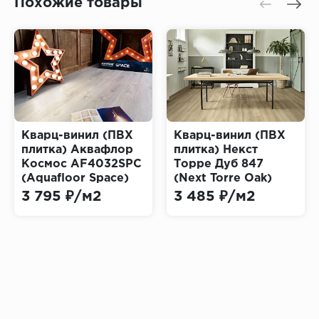
Похожие товары
Кварц-винил (ПВХ
Кварц-винил (ПВХ
плитка) Аквафлор
плитка) Некст
Космос AF4032SPC
Торре Дуб 847
(Aquafloor Space)
(Next Torre Oak)
3 795 ₽/м2
3 485 ₽/м2