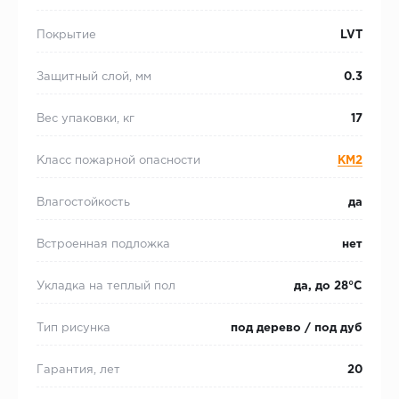
Покрытие
LVT
Защитный слой, мм
0.3
Вес упаковки, кг
17
Класс пожарной опасности
КМ2
Влагостойкость
да
Встроенная подложка
нет
Укладка на теплый пол
да, до 28°С
Тип рисунка
под дерево / под дуб
Гарантия, лет
20