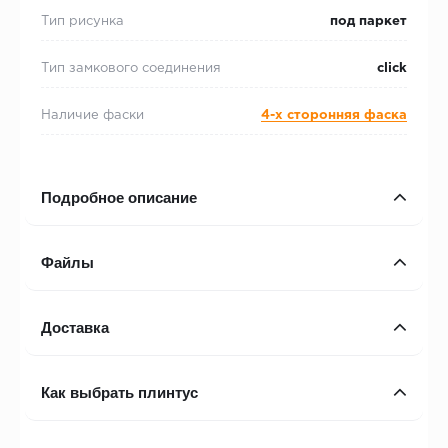
Тип рисунка
под паркет
Тип замкового соединения
click
Наличие фаски
4-х сторонняя фаска
Подробное описание
Файлы
Доставка
Как выбрать плинтус