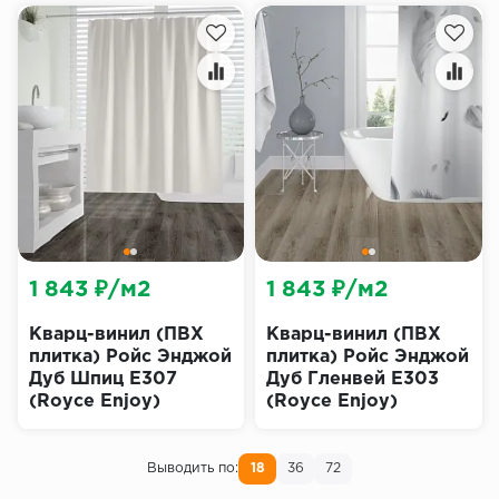
1 843 ₽/м2
1 843 ₽/м2
Кварц-винил (ПВХ
Кварц-винил (ПВХ
плитка) Ройс Энджой
плитка) Ройс Энджой
Дуб Шпиц Е307
Дуб Гленвей Е303
(Royce Enjoy)
(Royce Enjoy)
Выводить по:
18
36
72