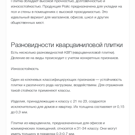
Плитка обладает высокой прочностью, долговечностью и
износостойкостью. Продукция Ройс предназначена для укладки на
пол и стены в помещениях с высокой проходимостью. Это
идеальный вариант для магазинов, офисов, школ и других
общественных мест.
Разновидности кварцвиниловой плитки
Есть несколько разновидностей КВП (кварцвиниловой плитки).
Деление ее на виды происходит с учетом конкретных признаков.
Износостойкость
Один из ключевых классифицирующих признаков — устойчивость
плитки к различного рода нагрузкам, воздействиям. Для отражения
такой стойкости применяют классы.
Изделия, принадлежащие к классу с 21 по 23, создаются
исключительно для домов и квартир. Их толщина составляет от 0,15
до 0,3 мм.
Плитки из кварцвинила, предназначенные для офисов и
коммерческих помещений, относятся к 31-34 классу. Они могут
иметь толщину в пределах 0,3-0,7 мм.