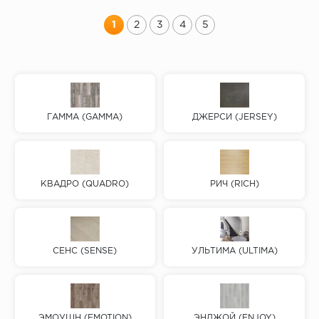
1
2
3
4
5
ГАММА (GAMMA)
ДЖЕРСИ (JERSEY)
КВАДРО (QUADRO)
РИЧ (RICH)
СЕНС (SENSE)
УЛЬТИМА (ULTIMA)
ЭМОУШН (EMOTION)
ЭНДЖОЙ (ENJOY)