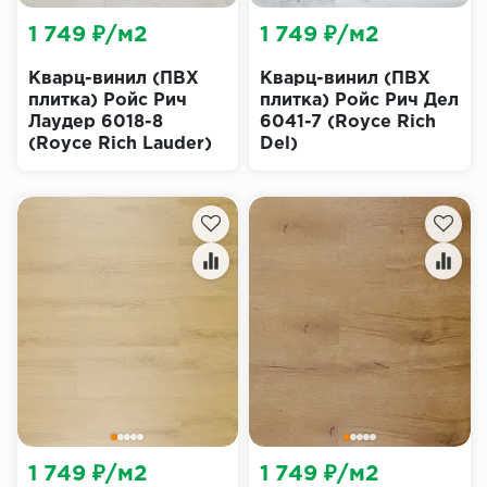
1 749 ₽/м2
1 749 ₽/м2
Кварц-винил (ПВХ
Кварц-винил (ПВХ
плитка) Ройс Рич
плитка) Ройс Рич Дел
Лаудер 6018-8
6041-7 (Royce Rich
(Royce Rich Lauder)
Del)
1 749 ₽/м2
1 749 ₽/м2