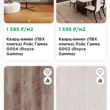
1 595 ₽/м2
1 595 ₽/м2
Кварц-винил (ПВХ
Кварц-винил (ПВХ
плитка) Ройс Гамма
плитка) Ройс Гамма
G004 (Royce
G002 (Royce
Gamma)
Gamma)