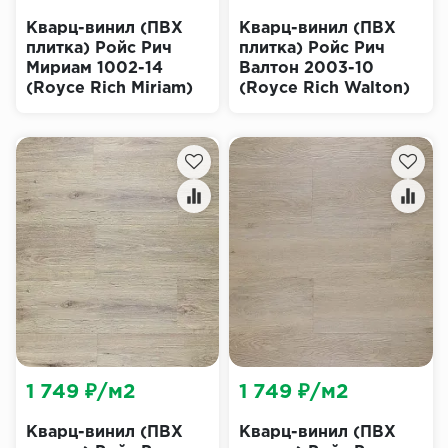
Кварц-винил (ПВХ
Кварц-винил (ПВХ
плитка) Ройс Рич
плитка) Ройс Рич
Мириам 1002-14
Валтон 2003-10
(Royce Rich Miriam)
(Royce Rich Walton)
1 749 ₽/м2
1 749 ₽/м2
Кварц-винил (ПВХ
Кварц-винил (ПВХ