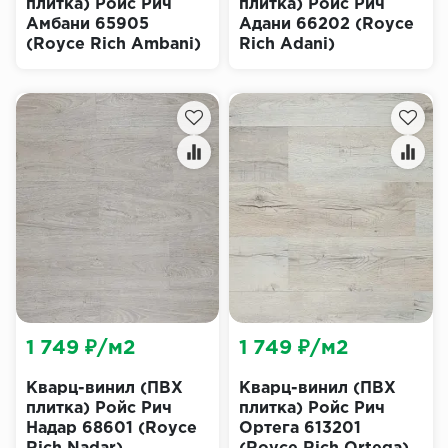
плитка) Ройс Рич
плитка) Ройс Рич
Амбани 65905
Адани 66202 (Royce
(Royce Rich Ambani)
Rich Adani)
1 749 ₽/м2
1 749 ₽/м2
Кварц-винил (ПВХ
Кварц-винил (ПВХ
плитка) Ройс Рич
плитка) Ройс Рич
Надар 68601 (Royce
Ортега 613201