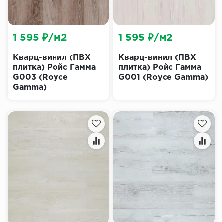
1 595 ₽/м2
1 595 ₽/м2
Кварц-винил (ПВХ
Кварц-винил (ПВХ
плитка) Ройс Гамма
плитка) Ройс Гамма
G003 (Royce
G001 (Royce Gamma)
Gamma)