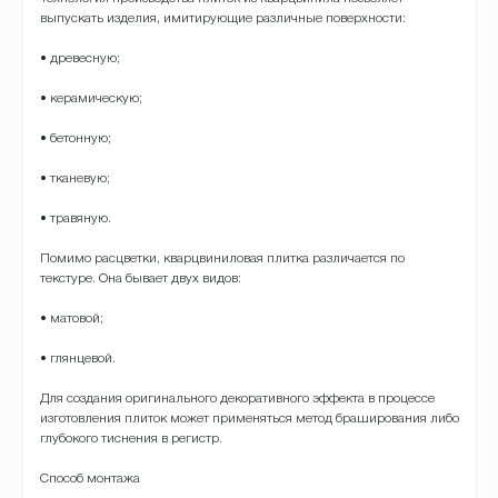
выпускать изделия, имитирующие различные поверхности:
• древесную;
• керамическую;
• бетонную;
• тканевую;
• травяную.
Помимо расцветки, кварцвиниловая плитка различается по
текстуре. Она бывает двух видов:
• матовой;
• глянцевой.
Для создания оригинального декоративного эффекта в процессе
изготовления плиток может применяться метод браширования либо
глубокого тиснения в регистр.
Способ монтажа