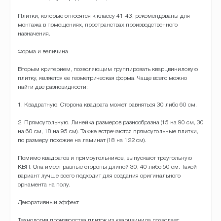
Плитки, которые относятся к классу 41-43, рекомендованы для
монтажа в помещениях, пространствах производственного
назначения.
Форма и величина
Вторым критерием, позволяющим группировать кварцвиниловую
плитку, является ее геометрическая форма. Чаще всего можно
найти две разновидности:
1. Квадратную. Сторона квадрата может равняться 30 либо 60 см.
2. Прямоугольную. Линейка размеров разнообразна (15 на 90 см, 30
на 60 см, 18 на 95 см). Также встречаются прямоугольные плитки,
по размеру похожие на ламинат (18 на 122 см).
Помимо квадратов и прямоугольников, выпускают треугольную
КВП. Она имеет равные стороны длиной 30, 40 либо 50 см. Такой
вариант лучше всего подходит для создания оригинального
орнамента на полу.
Декоративный эффект
Технология производства плиток из кварцвинила позволяет