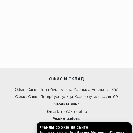
ОФИС И СКЛАД
Офис: Санкт-Петербург, улица Маршала Новикова, 41к1
Склад: Санкт-Петербург, улица Краснопутиловская, 69
Звоните нам:
E-mail:
info@kp-opt.ru
Режим работы
Файлы cookie на сайте
10:00 - 18:00 пн-пт.
Используем cookie и
Яндекс.Метрику
. «Принять