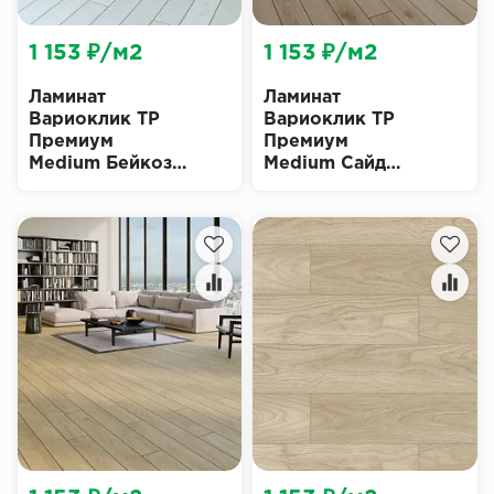
1 153 ₽/м2
1 153 ₽/м2
Ламинат
Ламинат
Вариоклик ТР
Вариоклик ТР
Премиум
Премиум
Medium Бейкоз
Medium Сайд
(Varioclic TR
(Varioclic TR
Premium)
Premium)