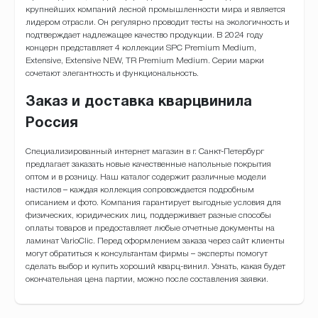
крупнейших компаний лесной промышленности мира и является
лидером отрасли. Он регулярно проводит тесты на экологичность и
подтверждает надлежащее качество продукции. В 2024 году
концерн представляет 4 коллекции SPC Premium Medium,
Extensive, Extensive NEW, TR Premium Medium. Серии марки
сочетают элегантность и функциональность.
Заказ и доставка кварцвинила
Россия
Специализированный интернет магазин в г. Санкт-Петербург
предлагает заказать новые качественные напольные покрытия
оптом и в розницу. Наш каталог содержит различные модели
настилов – каждая коллекция сопровождается подробным
описанием и фото. Компания гарантирует выгодные условия для
физических, юридических лиц, поддерживает разные способы
оплаты товаров и предоставляет любые отчетные документы на
ламинат VarioClic. Перед оформлением заказа через сайт клиенты
могут обратиться к консультантам фирмы – эксперты помогут
сделать выбор и купить хороший кварц-винил. Узнать, какая будет
окончательная цена партии, можно после составления заявки.