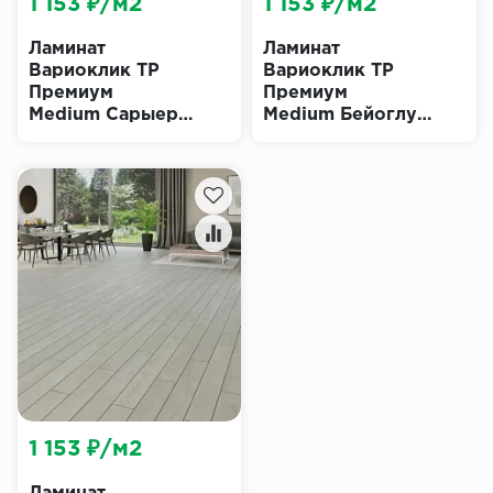
1 153 ₽/м2
1 153 ₽/м2
Ламинат
Ламинат
Вариоклик ТР
Вариоклик ТР
Премиум
Премиум
Medium Сарыер
Medium Бейоглу
(Varioclic TR
(Varioclic TR
Premium)
Premium)
1 153 ₽/м2