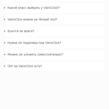
Какой класс выбрать у VarioClick?
VarioClick можно на тёплый пол?
Боится ли влаги?
Нужна ли подложка под VarioClick?
Можно ли уложить самостоятельно?
Опт на VarioClick есть?