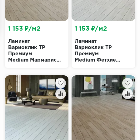
1 153 ₽/м2
1 153 ₽/м2
Ламинат
Ламинат
Вариоклик ТР
Вариоклик ТР
Премиум
Премиум
Medium Мармарис
Medium Фетхие
(Varioclic TR
(Varioclic TR
Premium)
Premium)