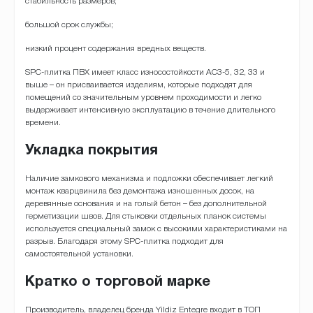
стабильность размеров;
большой срок службы;
низкий процент содержания вредных веществ.
SPC-плитка ПВХ имеет класс износостойкости AC3-5, 32, 33 и
выше – он присваивается изделиям, которые подходят для
помещений со значительным уровнем проходимости и легко
выдерживает интенсивную эксплуатацию в течение длительного
времени.
Укладка покрытия
Наличие замкового механизма и подложки обеспечивает легкий
монтаж кварцвинила без демонтажа изношенных досок, на
деревянные основания и на голый бетон – без дополнительной
герметизации швов. Для стыковки отдельных планок системы
используется специальный замок с высокими характеристиками на
разрыв. Благодаря этому SPC-плитка подходит для
самостоятельной установки.
Кратко о торговой марке
Производитель, владелец бренда Yildiz Entegre входит в ТОП