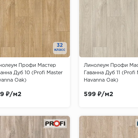
32
класс
нолеум Профи Мастер
Линолеум Профи Ма
анна Дуб 10 (Profi Master
Гаванна Дуб 11 (Profi 
vanna Oak)
Havanna Oak)
9 ₽/м2
599 ₽/м2