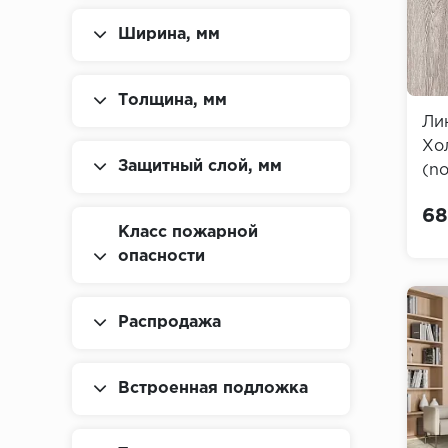
Ширина, мм
Толщина, мм
Ли
Хо
Защитный слой, мм
(no
Oa
68
Класс пожарной
опасности
Распродажа
Встроенная подложка