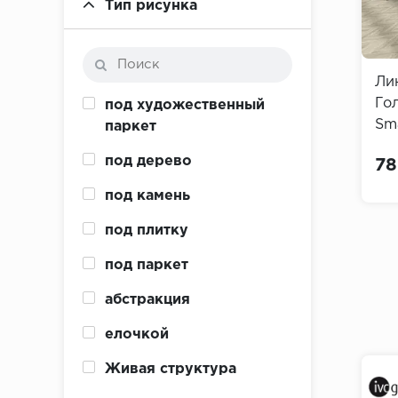
Тип рисунка
Ли
Гол
под художественный
Sma
паркет
под дерево
78
под камень
под плитку
под паркет
абстракция
елочкой
Живая структура