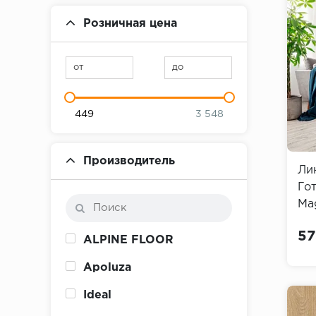
Розничная цена
от
до
449
3 548
Производитель
Ли
Гот
Mag
57
ALPINE FLOOR
Apoluza
Ideal