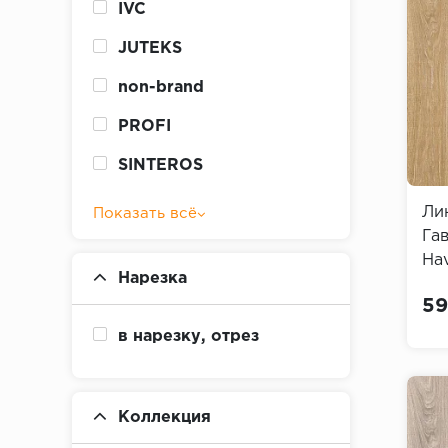
IVC
JUTEKS
non-brand
PROFI
SINTEROS
Ли
Показать всё
Гав
Ha
Нарезка
59
в нарезку, отрез
Коллекция