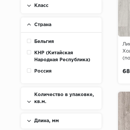
Класс
Страна
Бельгия
Ли
Хо
КНР (Китайская
(no
Народная Республика)
Oa
68
Россия
Количество в упаковке,
кв.м.
Длина, мм