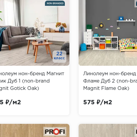
22
класс
нолеум нон-бренд Магнит
Линолеум нон-бренд
ик Дуб 1 (non-brand
Фламе Дуб 2 (non-br
nit Gotick Oak)
Magnit Flame Oak)
5 ₽/м2
575 ₽/м2