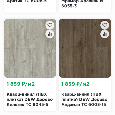
Арктик ТС 6008-5
Мрамор Арабиан М
6055-3
1 859 ₽/м2
1 859 ₽/м2
Кварц-винил (ПВХ
Кварц-винил (ПВХ
плитка) DEW Дерево
плитка) DEW Дерево
Кельтик ТС 6045-5
Андаман ТС 6003-15