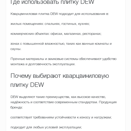
Где использовать плитку DEW
Кварцвиниловая плитка DEW подходит для использования в:
жилых помещениях: спальнях, гостиных, кухнях;
коммерческих объектах: офисах, магазинах, ресторанах;
зонах с повышенной влажностью, таких как ванные комнаты и
сауны.
Прочные материалы и замковые системы обеспечивают удобство
монтажа и долговечность эксплуатации.
Почему выбирают кварцвиниловую
плитку DEW
DEW выделяют такие преимущества, как высокое качество,
надёжность и соответствие современным стандартам. Продукция
бренда:
соответствует требованиям устойчивости к износу и нагрузкам;
подходит для любых условий эксплуатации;