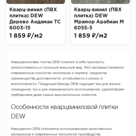
Кварц-винил (ПВХ
Кварц-винил (ПВХ
плитка) DEW
плитка) DEW
Дерево Андаман ТС
Мрамор Арабиан М
6003-15
6055-3
1 859 ₽/м2
1 859 ₽/м2
Кварцвиниловая плитка DEW сочетает в себе прочность,
износостойкость и стильный внешний вид. Этот материал является
современным аналогом линолеума и паркета, предлагая
преимущества долговечности, устойчивости к износу и
влагостойкости. Продукция бренда DEW подходит как для жилых
помещений, так и для коммерческого использования, удовлетворяя
требованиям даже самых взыскательных клиентов.
Особенности кварцвиниловой плитки
DEW
Кварцвинил DEW отличается использованием качественных
материалов и современных технологий производства.