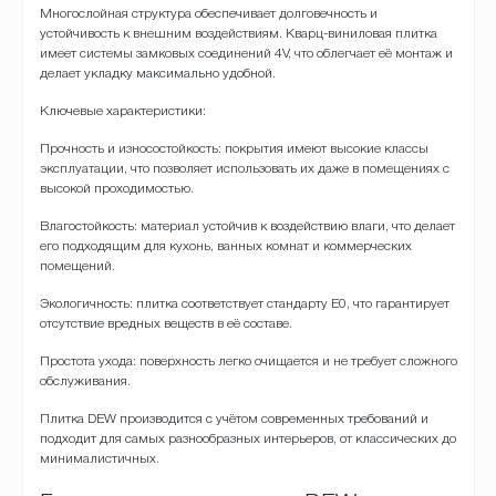
Многослойная структура обеспечивает долговечность и
устойчивость к внешним воздействиям. Кварц-виниловая плитка
имеет системы замковых соединений 4V, что облегчает её монтаж и
делает укладку максимально удобной.
Ключевые характеристики:
Прочность и износостойкость: покрытия имеют высокие классы
эксплуатации, что позволяет использовать их даже в помещениях с
высокой проходимостью.
Влагостойкость: материал устойчив к воздействию влаги, что делает
его подходящим для кухонь, ванных комнат и коммерческих
помещений.
Экологичность: плитка соответствует стандарту E0, что гарантирует
отсутствие вредных веществ в её составе.
Простота ухода: поверхность легко очищается и не требует сложного
обслуживания.
Плитка DEW производится с учётом современных требований и
подходит для самых разнообразных интерьеров, от классических до
минималистичных.