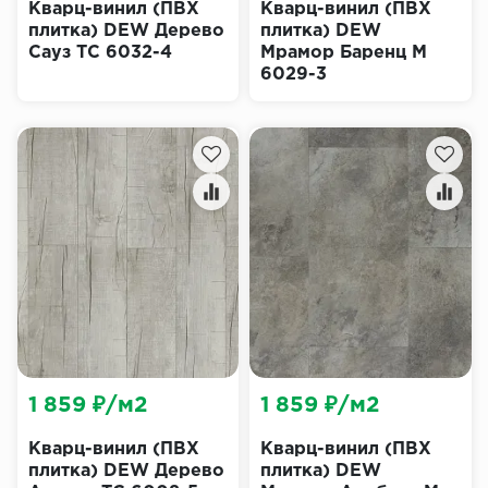
Кварц-винил (ПВХ
Кварц-винил (ПВХ
плитка) DEW Дерево
плитка) DEW
Сауз ТС 6032-4
Мрамор Баренц М
6029-3
1 859 ₽/м2
1 859 ₽/м2
Кварц-винил (ПВХ
Кварц-винил (ПВХ
плитка) DEW Дерево
плитка) DEW