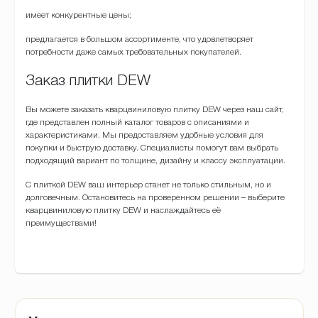
имеет конкурентные цены;
предлагается в большом ассортименте, что удовлетворяет
потребности даже самых требовательных покупателей.
Заказ плитки DEW
Вы можете заказать кварцвиниловую плитку DEW через наш сайт,
где представлен полный каталог товаров с описаниями и
характеристиками. Мы предоставляем удобные условия для
покупки и быструю доставку. Специалисты помогут вам выбрать
подходящий вариант по толщине, дизайну и классу эксплуатации.
С плиткой DEW ваш интерьер станет не только стильным, но и
долговечным. Остановитесь на проверенном решении – выберите
кварцвиниловую плитку DEW и наслаждайтесь её
преимуществами!