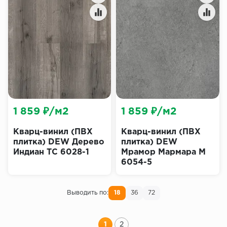
1 859 ₽/м2
1 859 ₽/м2
Кварц-винил (ПВХ
Кварц-винил (ПВХ
плитка) DEW Дерево
плитка) DEW
Индиан ТС 6028-1
Мрамор Мармара М
6054-5
Выводить по:
18
36
72
1
2