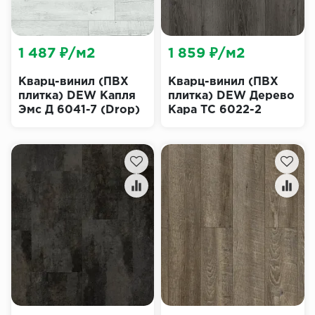
1 487 ₽/м2
1 859 ₽/м2
Кварц-винил (ПВХ
Кварц-винил (ПВХ
плитка) DEW Капля
плитка) DEW Дерево
Эмс Д 6041-7 (Drop)
Кара ТС 6022-2