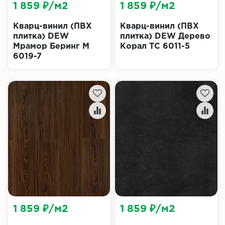
1 859 ₽/м2
1 859 ₽/м2
Кварц-винил (ПВХ
Кварц-винил (ПВХ
плитка) DEW
плитка) DEW Дерево
Мрамор Беринг М
Корал ТС 6011-5
6019-7
1 859 ₽/м2
1 859 ₽/м2