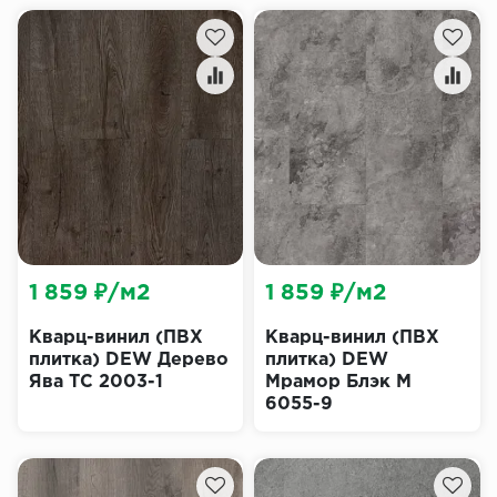
1 859 ₽/м2
1 859 ₽/м2
Кварц-винил (ПВХ
Кварц-винил (ПВХ
плитка) DEW Дерево
плитка) DEW
Ява ТС 2003-1
Мрамор Блэк М
6055-9