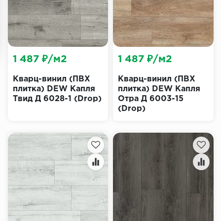
1 487 ₽/м2
1 487 ₽/м2
Кварц-винил (ПВХ
Кварц-винил (ПВХ
плитка) DEW Капля
плитка) DEW Капля
Твид Д 6028-1 (Drop)
Отра Д 6003-15
(Drop)