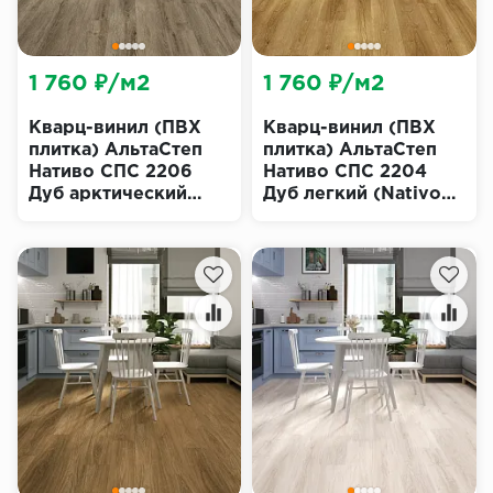
1 760 ₽/м2
1 760 ₽/м2
Кварц-винил (ПВХ
Кварц-винил (ПВХ
плитка) АльтаСтеп
плитка) АльтаСтеп
Нативо СПС 2206
Нативо СПС 2204
Дуб арктический
Дуб легкий (Nativo
(Nativo SPC Alta
SPC Alta Step)
Step)