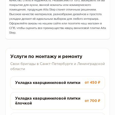
качество, стиль и надежность. Независимо от того, выбираете ли вы
покрытие для кухни, ванной комнаты или коммерческого
помещения, продукция Alta Step станет отличным решением.
Высокое качество материалов, разнообразие дизайнов и простота
укладки делают её идеальным выбором для любого интерьера.
Оформляйте заказы на нашем сайте или посетите наш магазин в
СПб, чтобы оценить все преимущества кварц-виниловой плитки Alta
Step.
Услуги по монтажу и ремонту
Свои бригады в Санкт-Петербурге и Ленинградской
области
Укладка кварцвиниловой плитки
от 450 ₽
Укладка кварцвиниловой плитки
от 700 ₽
ёлочкой