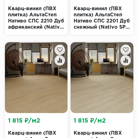
Кварц-винил (ПВХ
Кварц-винил (ПВХ
плитка) АльтаСтеп
плитка) АльтаСтеп
Нативо СПС 2210 Дуб
Нативо СПС 2201 Дуб
африканский (Nativo
снежный (Nativo SPC
SPC Alta Step)
Alta Step)
1 815 ₽/м2
1 815 ₽/м2
Кварц-винил (ПВХ
Кварц-винил (ПВХ