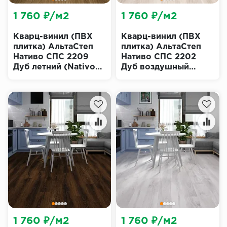
1 760 ₽/м2
1 760 ₽/м2
Кварц-винил (ПВХ
Кварц-винил (ПВХ
плитка) АльтаСтеп
плитка) АльтаСтеп
Нативо СПС 2209
Нативо СПС 2202
Дуб летний (Nativo
Дуб воздушный
SPC Alta Step)
(Nativo SPC Alta
Step)
1 760 ₽/м2
1 760 ₽/м2