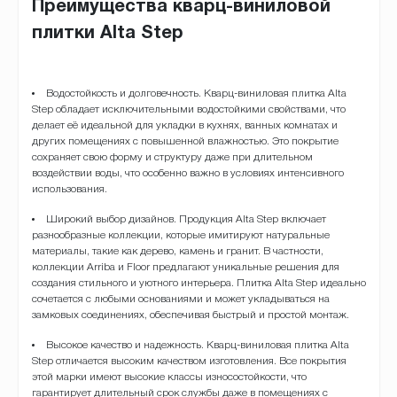
Преимущества кварц-виниловой
плитки Alta Step
Водостойкость и долговечность. Кварц-виниловая плитка Alta
Step обладает исключительными водостойкими свойствами, что
делает её идеальной для укладки в кухнях, ванных комнатах и
других помещениях с повышенной влажностью. Это покрытие
сохраняет свою форму и структуру даже при длительном
воздействии воды, что особенно важно в условиях интенсивного
использования.
Широкий выбор дизайнов. Продукция Alta Step включает
разнообразные коллекции, которые имитируют натуральные
материалы, такие как дерево, камень и гранит. В частности,
коллекции Arriba и Floor предлагают уникальные решения для
создания стильного и уютного интерьера. Плитка Alta Step идеально
сочетается с любыми основаниями и может укладываться на
замковых соединениях, обеспечивая быстрый и простой монтаж.
Высокое качество и надежность. Кварц-виниловая плитка Alta
Step отличается высоким качеством изготовления. Все покрытия
этой марки имеют высокие классы износостойкости, что
гарантирует длительный срок службы даже в помещениях с