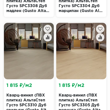
плитка) АльтаСтеп
плитка) АльтаСтеп
Густо SPC3308 Дуб
Густо SPC3304 Дуб
мадлен (Gusto Alta
марципан (Gusto Alta
Step)
Step)
1 815 ₽/м2
1 815 ₽/м2
Кварц-винил (ПВХ
Кварц-винил (ПВХ
плитка) АльтаСтеп
плитка) АльтаСтеп
Густо SPC3310 Дуб
Густо SPC3305 Дуб