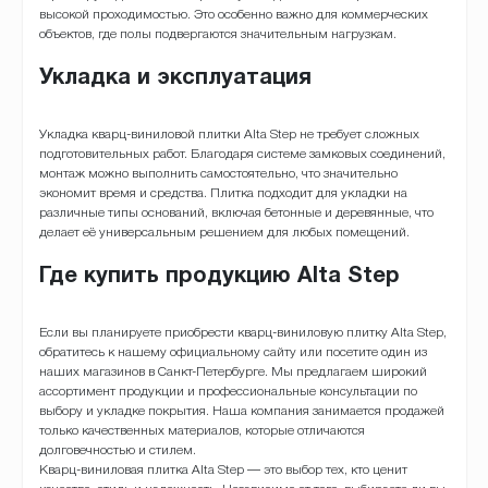
высокой проходимостью. Это особенно важно для коммерческих
объектов, где полы подвергаются значительным нагрузкам.
Укладка и эксплуатация
Укладка кварц-виниловой плитки Alta Step не требует сложных
подготовительных работ. Благодаря системе замковых соединений,
монтаж можно выполнить самостоятельно, что значительно
экономит время и средства. Плитка подходит для укладки на
различные типы оснований, включая бетонные и деревянные, что
делает её универсальным решением для любых помещений.
Где купить продукцию Alta Step
Если вы планируете приобрести кварц-виниловую плитку Alta Step,
обратитесь к нашему официальному сайту или посетите один из
наших магазинов в Санкт-Петербурге. Мы предлагаем широкий
ассортимент продукции и профессиональные консультации по
выбору и укладке покрытия. Наша компания занимается продажей
только качественных материалов, которые отличаются
долговечностью и стилем.
Кварц-виниловая плитка Alta Step — это выбор тех, кто ценит