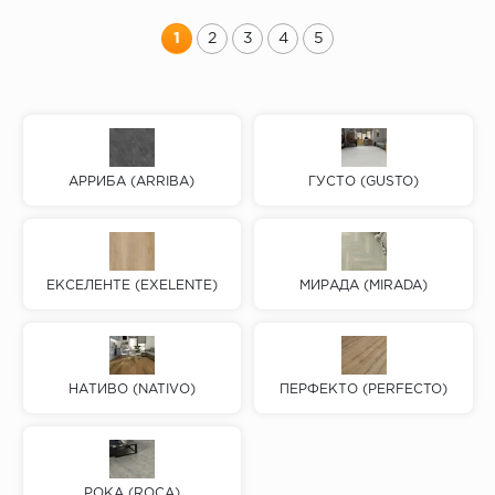
1
2
3
4
5
АРРИБА (ARRIBA)
ГУСТО (GUSTO)
ЕКСЕЛЕНТЕ (EXELENTE)
МИРАДА (MIRADA)
НАТИВО (NATIVO)
ПЕРФЕКТО (PERFECTO)
РОКА (ROCA)