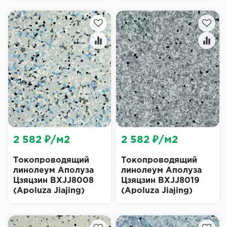
2 582 ₽/м2
2 582 ₽/м2
Токопроводящий
Токопроводящий
линолеум Аполуза
линолеум Аполуза
Цзяцзин BXJJ8008
Цзяцзин BXJJ8019
(Apoluza Jiajing)
(Apoluza Jiajing)