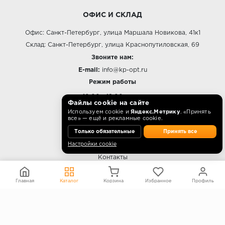
ОФИС И СКЛАД
Офис: Санкт-Петербург, улица Маршала Новикова, 41к1
Склад: Санкт-Петербург, улица Краснопутиловская, 69
Звоните нам:
E-mail:
info@kp-opt.ru
Режим работы
10:00 - 18:00 пн-пт.
Файлы cookie на сайте
Используем cookie и
Яндекс.Метрику
. «Принять
все» — ещё и рекламные cookie.
Только обязательные
Принять все
О КОМПАНИИ
Настройки cookie
Контакты
О компании
Главная
Каталог
Политика конфиденциальности
Корзина
Избранное
Профиль
Согласие на обработку персональных данных
Информация на сайте не является публичной офертой
Правообладателям