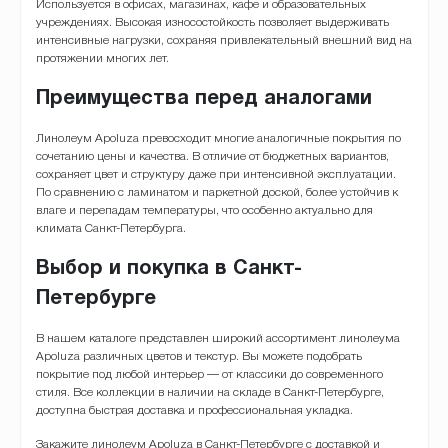
Используется в офисах, магазинах, кафе и образовательных
учреждениях. Высокая износостойкость позволяет выдерживать
интенсивные нагрузки, сохраняя привлекательный внешний вид на
протяжении многих лет.
Преимущества перед аналогами
Линолеум Apoluza превосходит многие аналогичные покрытия по
сочетанию цены и качества. В отличие от бюджетных вариантов,
сохраняет цвет и структуру даже при интенсивной эксплуатации.
По сравнению с ламинатом и паркетной доской, более устойчив к
влаге и перепадам температуры, что особенно актуально для
климата Санкт-Петербурга.
Выбор и покупка в Санкт-
Петербурге
В нашем каталоге представлен широкий ассортимент линолеума
Apoluza различных цветов и текстур. Вы можете подобрать
покрытие под любой интерьер — от классики до современного
стиля. Все коллекции в наличии на складе в Санкт-Петербурге,
доступна быстрая доставка и профессиональная укладка.
Закажите линолеум Apoluza в Санкт-Петербурге с доставкой и