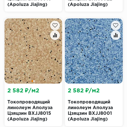
(Apoluza Jiajing)
(Apoluza Jiajing)
2 582 ₽/м2
2 582 ₽/м2
Токопроводящий
Токопроводящий
линолеум Аполуза
линолеум Аполуза
Цзяцзин BXJJ8015
Цзяцзин BXJJ8001
(Apoluza Jiajing)
(Apoluza Jiajing)