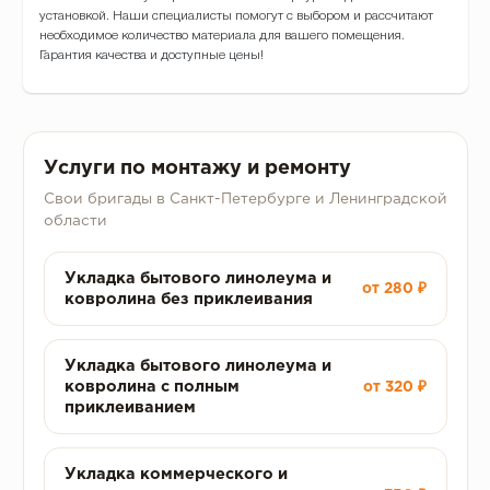
установкой. Наши специалисты помогут с выбором и рассчитают
необходимое количество материала для вашего помещения.
Гарантия качества и доступные цены!
Услуги по монтажу и ремонту
Свои бригады в Санкт-Петербурге и Ленинградской
области
Укладка бытового линолеума и
от 280 ₽
ковролина без приклеивания
Укладка бытового линолеума и
ковролина с полным
от 320 ₽
приклеиванием
Укладка коммерческого и