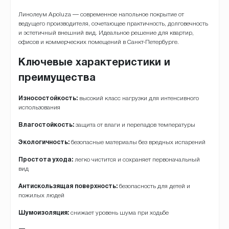
Линолеум Apoluza — современное напольное покрытие от
ведущего производителя, сочетающее практичность, долговечность
и эстетичный внешний вид. Идеальное решение для квартир,
офисов и коммерческих помещений в Санкт-Петербурге.
Ключевые характеристики и
преимущества
Износостойкость:
высокий класс нагрузки для интенсивного
использования
Влагостойкость:
защита от влаги и перепадов температуры
Экологичность:
безопасные материалы без вредных испарений
Простота ухода:
легко чистится и сохраняет первоначальный
вид
Антискользящая поверхность:
безопасность для детей и
пожилых людей
Шумоизоляция:
снижает уровень шума при ходьбе