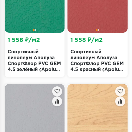
Террасная доска
Пробковое покрытие
Ковровая плитка
1 558 ₽/м2
1 558 ₽/м2
Плинтус
Спортивный
Спортивный
линолеум Аполуза
линолеум Аполуза
Подложка
СпортФлор PVC GEM
СпортФлор PVC GEM
4.5 зелёный (Apoluza
4.5 красный (Apoluza
Строительные материалы
Sportfloor)
Sportfloor)