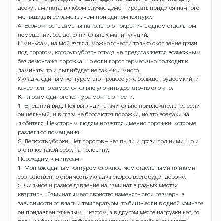
доску
ламината
,
в
любом
случае
демонтировать
придётся
намного
меньше
для
её
замены
,
чем
при
едином
контуре
.
4
.
Возможность
замены
напольного
покрытия
в
одном
отдельном
помещении
,
без
дополнительных
манипуляций
.
К
минусам
,
на
мой
взгляд
,
можно
отнести
только
скопление
грязи
под
порогом
,
которую
убрать
оттуда
не
представляется
возможным
без
демонтажа
порожка
.
Но
если
порог
герметично
подходит
к
ламинату
,
то
и
пыли
будет
не
так
уж
и
много
.
Укладка
единым
контуром
это
процесс
уже
больше
трудоемкий
,
и
качественно
самостоятельно
уложить
достаточно
сложно
.
К
плюсам
единого
контура
можно
отнести
:
1
.
Внешний
вид
.
Пол
выглядит
значительно
привлекательнее
если
он
цельный
,
и
в
глаза
не
бросаются
порожки
,
но
это
все
-
таки
на
любителя
.
Некоторым
людям
нравятся
именно
порожки
,
которые
разделяют
помещения
.
2
.
Легкость
уборки
.
Нет
порогов
–
нет
пыли
и
грязи
под
ними
.
Но
и
это
плюс
такой
себе
,
на
половину
.
Переходим
к
минусам
:
1
.
Монтаж
единым
контуром
сложнее
,
чем
отдельными
плитами
,
соответственно
стоимость
укладки
скорее
всего
будет
дороже
.
2
.
Сильное
и
разное
давление
на
ламинат
в
разных
местах
квартиры
.
Ламинат
имеет
свойство
изменять
свои
размеры
в
зависимости
от
влаги
и
температуры
,
то
бишь
если
в
одной
комнате
он
придавлен
тяжелым
шкафом
,
а
в
другом
месте
нагрузки
нет
,
то