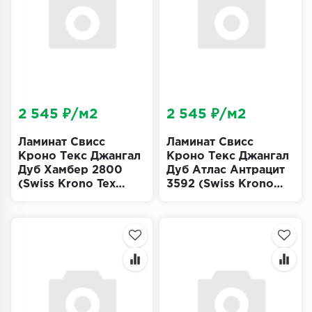
Террасная доска
Пробковое покрытие
Ковровая плитка
Плинтус
2 545 ₽/м2
2 545 ₽/м2
Подложка
Ламинат Свисс
Ламинат Свисс
Кроно Текс Джангал
Кроно Текс Джангал
Дуб Хамбер 2800
Дуб Атлас Антрацит
Строительные материалы
(Swiss Krono Tex
3592 (Swiss Krono
Jangal)
Tex Jangal)