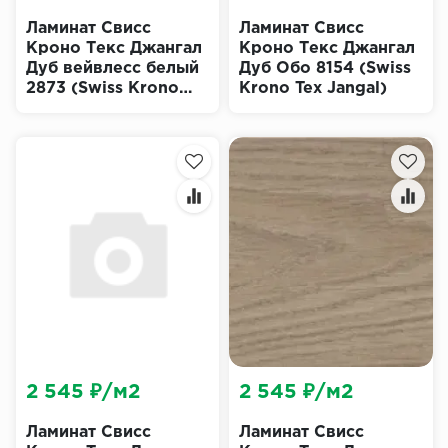
Ламинат Свисс
Ламинат Свисс
Кроно Текс Джангал
Кроно Текс Джангал
Дуб вейвлесс белый
Дуб Обо 8154 (Swiss
2873 (Swiss Krono
Krono Tex Jangal)
Tex Jangal)
2 545 ₽/м2
2 545 ₽/м2
Ламинат Свисс
Ламинат Свисс