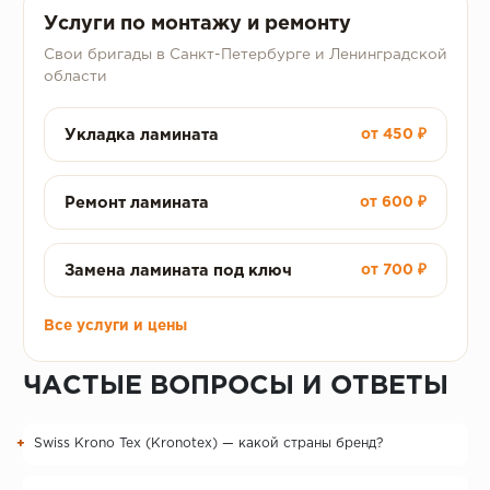
Услуги по монтажу и ремонту
Свои бригады в Санкт-Петербурге и Ленинградской
области
Укладка ламината
от 450 ₽
Ремонт ламината
от 600 ₽
Замена ламината под ключ
от 700 ₽
Все услуги и цены
ЧАСТЫЕ ВОПРОСЫ И ОТВЕТЫ
Swiss Krono Tex (Kronotex) — какой страны бренд?