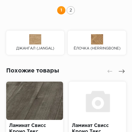
1
2
ДЖАНГАЛ (JANGAL)
ЁЛОЧКА (HERRINGBONE)
Похожие товары
Ламинат Свисс
Ламинат Свисс
Кроно Текс
Кроно Текс