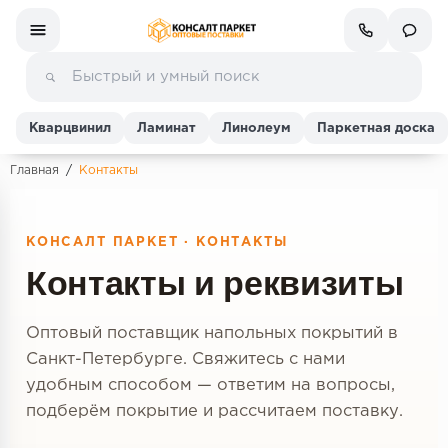
Кварцвинил
Ламинат
Линолеум
Паркетная доска
Главная
/
Контакты
Ламинат
КОНСАЛТ ПАРКЕТ · КОНТАКТЫ
Линолеум
Контакты и реквизиты
Кварц-винил (ПВХ плитка)
Оптовый поставщик напольных покрытий в
Инженерная доска
Санкт-Петербурге. Свяжитесь с нами
удобным способом — ответим на вопросы,
Паркетная доска
подберём покрытие и рассчитаем поставку.