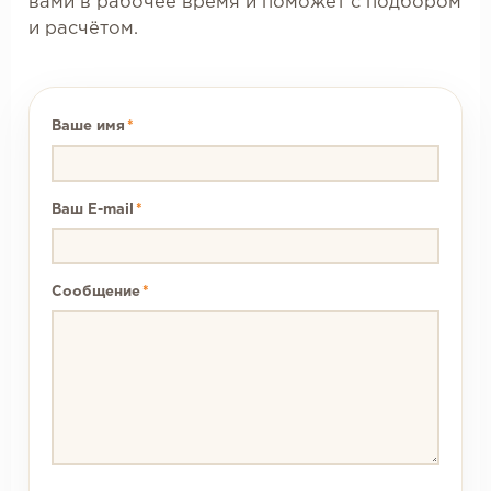
вами в рабочее время и поможет с подбором
и расчётом.
Ваше имя
*
Ваш E-mail
*
Сообщение
*