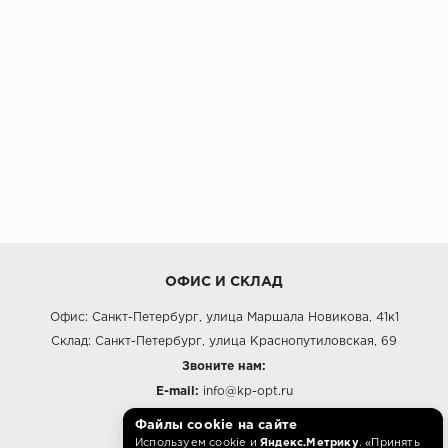
ОФИС И СКЛАД
Офис: Санкт-Петербург, улица Маршала Новикова, 41к1
Склад: Санкт-Петербург, улица Краснопутиловская, 69
Звоните нам:
E-mail:
info@kp-opt.ru
Режим работы
Файлы cookie на сайте
Используем cookie и
Яндекс.Метрику
. «Принять
10:00 - 18:00 пн-пт.