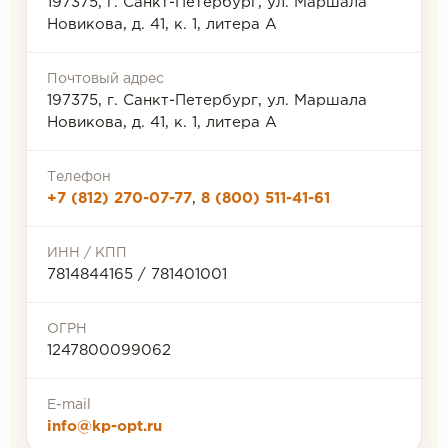
197375, г. Санкт-Петербург, ул. Маршала
Новикова, д. 41, к. 1, литера А
Почтовый адрес
197375, г. Санкт-Петербург, ул. Маршала
Новикова, д. 41, к. 1, литера А
Телефон
+7 (812) 270-07-77
,
8 (800) 511-41-61
ИНН / КПП
7814844165 / 781401001
ОГРН
1247800099062
E-mail
info@kp-opt.ru