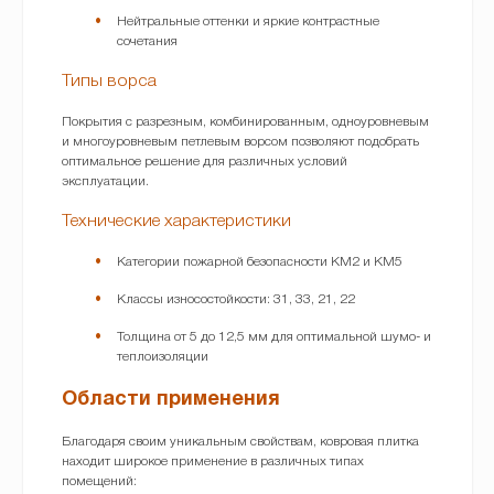
Нейтральные оттенки и яркие контрастные
сочетания
Типы ворса
Покрытия с разрезным, комбинированным, одноуровневым
и многоуровневым петлевым ворсом позволяют подобрать
оптимальное решение для различных условий
эксплуатации.
Технические характеристики
Категории пожарной безопасности КМ2 и КМ5
Классы износостойкости: 31, 33, 21, 22
Толщина от 5 до 12,5 мм для оптимальной шумо- и
теплоизоляции
Области применения
Благодаря своим уникальным свойствам, ковровая плитка
находит широкое применение в различных типах
помещений: