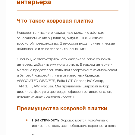
интерьера
Что такое ковровая плитка
Ковровая плитка - это квадратные модули с жёстким
основанием из кварц-винила, битума, ПВХ и мягкой
ворсистой поверхностью. В ее состав входят синтетические
нейлоновые или полипропиленовые нити.
С помощью этого отделочного материала легко обновить
интерьер, добавить ему уюта и стиля. В нашем интернет-
магазине представлен большой ассортимент коммерческой
и бытовой ковровой плитки от известных брендов:
ASSOCIATED WEAVERS, Balta LCT, Condor, IVC Group,
TARKETT, AW Medusa. Мы предлагаем широкий выбор
дизайнов, фактур и цветов для офисов, гостиных, спален,
детских комнат и салонов красоты.
Преимущества ковровой плитки
Практичность:
Хорошо моется, устойчива к
истиранию, скрывает небольшие неровности пола