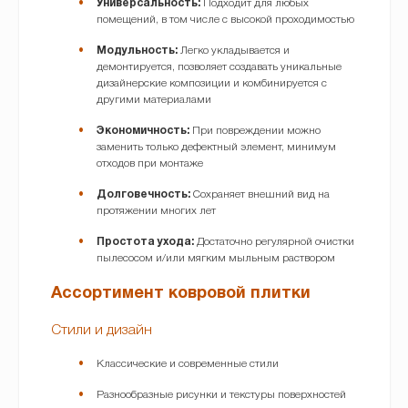
Универсальность:
Подходит для любых
помещений, в том числе с высокой проходимостью
Модульность:
Легко укладывается и
демонтируется, позволяет создавать уникальные
дизайнерские композиции и комбинируется с
другими материалами
Экономичность:
При повреждении можно
заменить только дефектный элемент, минимум
отходов при монтаже
Долговечность:
Сохраняет внешний вид на
протяжении многих лет
Простота ухода:
Достаточно регулярной очистки
пылесосом и/или мягким мыльным раствором
Ассортимент ковровой плитки
Стили и дизайн
Классические и современные стили
Разнообразные рисунки и текстуры поверхностей