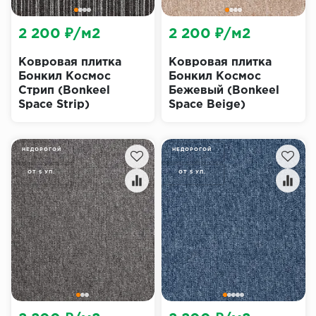
2 200 ₽/м2
2 200 ₽/м2
Ковровая плитка
Ковровая плитка
Бонкил Космос
Бонкил Космос
Стрип (Bonkeel
Бежевый (Bonkeel
Space Strip)
Space Beige)
НЕДОРОГОЙ
НЕДОРОГОЙ
ОТ 5 УП.
ОТ 5 УП.