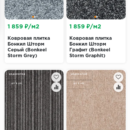
1 859 ₽/м2
1 859 ₽/м2
Ковровая плитка
Ковровая плитка
Бонкил Шторм
Бонкил Шторм
Серый (Bonkeel
Графит (Bonkeel
Storm Grey)
Storm Graphit)
НЕДОРОГОЙ
НЕДОРОГОЙ
ОТ 5 УП.
ОТ 5 УП.