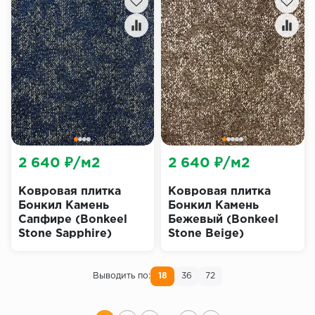
2 640 ₽/м2
2 640 ₽/м2
Ковровая плитка
Ковровая плитка
Бонкил Камень
Бонкил Камень
Сапфире (Bonkeel
Бежевый (Bonkeel
Stone Sapphire)
Stone Beige)
Выводить по:
18
36
72