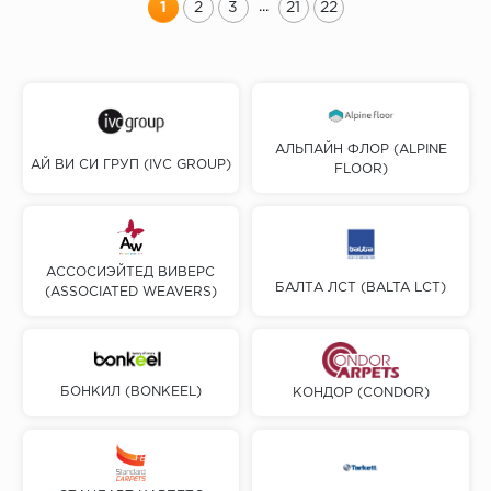
...
1
2
3
21
22
АЛЬПАЙН ФЛОР (ALPINE
АЙ ВИ СИ ГРУП (IVC GROUP)
FLOOR)
АССОСИЭЙТЕД ВИВЕРС
БАЛТА ЛСТ (BALTA LCT)
(ASSOCIATED WEAVERS)
БОНКИЛ (BONKEEL)
КОНДОР (CONDOR)