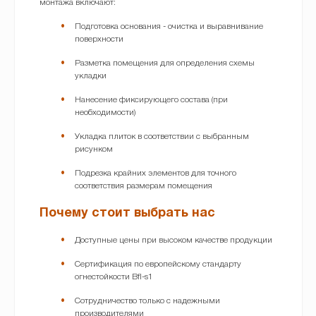
монтажа включают:
Подготовка основания - очистка и выравнивание
поверхности
Разметка помещения для определения схемы
укладки
Нанесение фиксирующего состава (при
необходимости)
Укладка плиток в соответствии с выбранным
рисунком
Подрезка крайних элементов для точного
соответствия размерам помещения
Почему стоит выбрать нас
Доступные цены при высоком качестве продукции
Сертификация по европейскому стандарту
огнестойкости Bfl-s1
Сотрудничество только с надежными
производителями