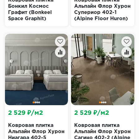
Ковровая плитка
Ковровая плитка
Бонкил Космос
Альпайн Флор Хурон
Графит (Bonkeel
Супериор 402-1
Space Graphit)
(Alpine Floor Huron)
2 529 ₽/м2
2 529 ₽/м2
Ковровая плитка
Ковровая плитка
Альпайн Флор Хурон
Альпайн Флор Хурон
Ниагара 402-5
Сагино 402-2 (Alpine