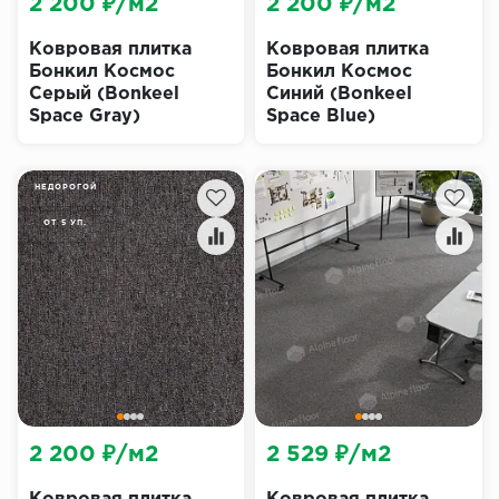
2 200 ₽/м2
2 200 ₽/м2
Ковровая плитка
Ковровая плитка
Бонкил Космос
Бонкил Космос
Серый (Bonkeel
Синий (Bonkeel
Space Gray)
Space Blue)
НЕДОРОГОЙ
ОТ 5 УП.
2 200 ₽/м2
2 529 ₽/м2