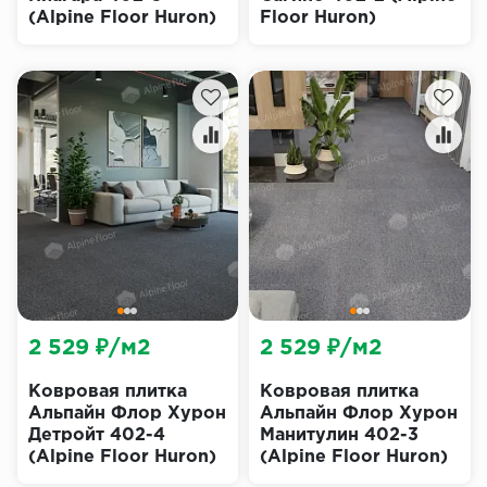
(Alpine Floor Huron)
Floor Huron)
2 529 ₽/м2
2 529 ₽/м2
Ковровая плитка
Ковровая плитка
Альпайн Флор Хурон
Альпайн Флор Хурон
Детройт 402-4
Манитулин 402-3
(Alpine Floor Huron)
(Alpine Floor Huron)