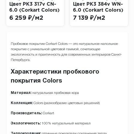
Цвет PK3 317v CN-
Цвет PK3 384v WN-
6.0 (Corkart Colors)
6.0 (Corkart Colors)
6 259 ₽/м2
7 139 ₽/м2
Пробковое покрытие Corkart Colors — это натуральное напольное
покрытие с уникальной цветовой гаммой, сочетающее
экологичность и практичность для современных интерьеров Санкт-
Петербурга.
Характеристики пробкового
покрытия Colors
Материал:
натуральная пробковая кора
Коллекция:
Colors (разнообразие цветовых решений)
Производитель:
Corkart
Экологичность:
100% натуральный материал
Теплоизоляция:
отличные показатели сохранения тепла