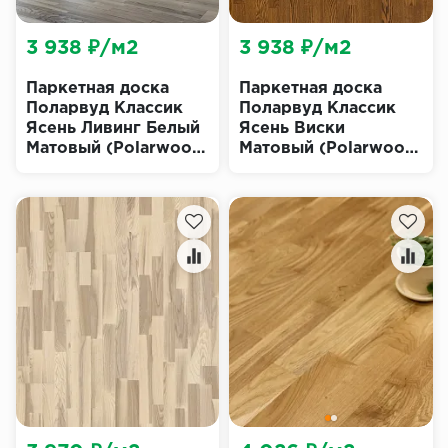
3 938 ₽/м2
3 938 ₽/м2
Паркетная доска
Паркетная доска
Поларвуд Классик
Поларвуд Классик
Ясень Ливинг Белый
Ясень Виски
Матовый (Polarwood
Матовый (Polarwood
Classic Living White
Classic Whisky Matt)
Matt)