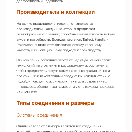
долговечность и надежность.
Производители и коллекции
На рынке представлены изделия от множества
производителей, каждый из которых предлагает
разнообразные коллекции, способные удовлетворить любые
вкусы и потребности. Бренды, такие как Tarkett, Karelia и
Polarwood, выделяются благодаря своему хорошему
качеству и инновационному подходу к производству.
Эти компании постоянно работают над улучшением своих
технологий изготовления и расширением ассортимента,
чтобы предложить покупателям не только красивый, но и
практичный и качественный продукт. Их изделия отлично
подойдут как для классических, так и для современных
интерьеров, обеспечивая комфорт и уют в каждом коридоре
или комнате.
Типы соединения и размеры
Системы соединения
Одним из аспектов выбора является тип соединения,
который существенно влияет на удобство и скорость укладки