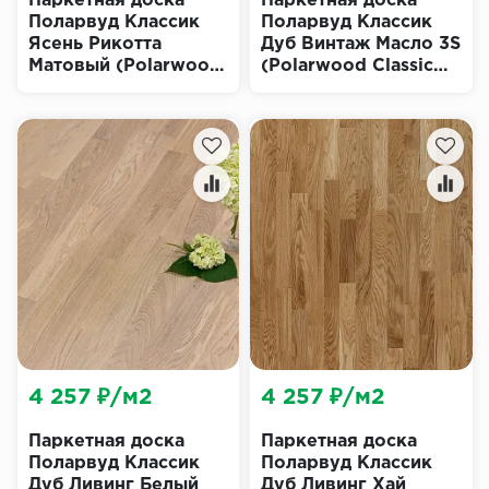
Паркетная доска
Паркетная доска
Поларвуд Классик
Поларвуд Классик
Ясень Рикотта
Дуб Винтаж Масло 3S
Матовый (Polarwood
(Polarwood Classic
Classic Ricotta Matt)
Vintage Oiled)
4 257 ₽/м2
4 257 ₽/м2
Паркетная доска
Паркетная доска
Поларвуд Классик
Поларвуд Классик
Дуб Ливинг Белый
Дуб Ливинг Хай