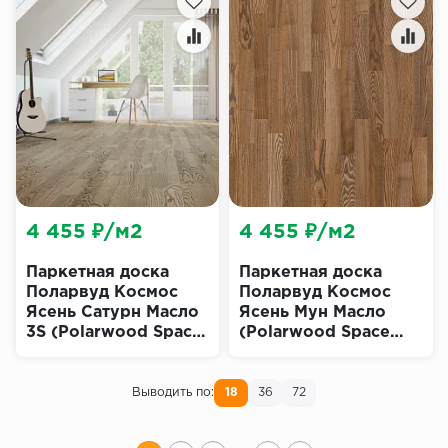
4 455 ₽/м2
4 455 ₽/м2
Паркетная доска
Паркетная доска
Поларвуд Космос
Поларвуд Космос
Ясень Сатурн Масло
Ясень Мун Масло
3S (Polarwood Space
(Polarwood Space
Saturn Oiled)
Moon Oiled)
Выводить по:
18
36
72