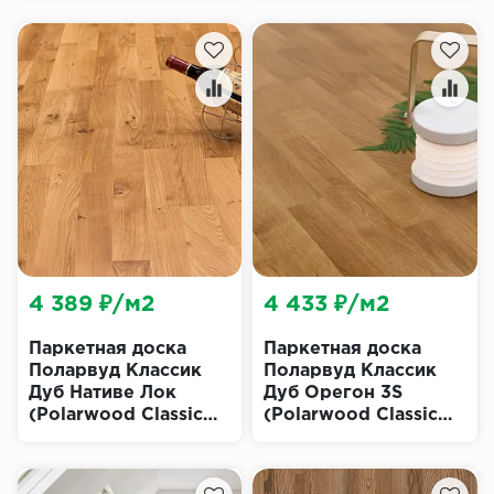
Oiled)
4 389 ₽/м2
4 433 ₽/м2
Паркетная доска
Паркетная доска
Поларвуд Классик
Поларвуд Классик
Дуб Нативе Лок
Дуб Орегон 3S
(Polarwood Classic
(Polarwood Classic
Native Loc)
Oregon)