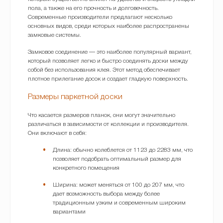
пола, а также на его прочность и долговечность.
Современные производители предлагают несколько
основных видов, среди которых наиболее распространены
замковые системы.
Замковое соединение — это наиболее популярный вариант,
который позволяет легко и быстро соединять доски между
собой без использования клея. Этот метод обеспечивает
плотное прилегание досок и создает гладкую поверхность.
Размеры паркетной доски
Что касается размеров планок, они могут значительно
различаться в зависимости от коллекции и производителя.
Они включают в себя:
Длина: обычно колеблется от 1123 до 2283 мм, что
позволяет подобрать оптимальный размер для
конкретного помещения
Ширина: может меняться от 100 до 207 мм, что
дает возможность выбора между более
традиционным узким и современным широким
вариантами