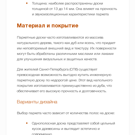
Толщина: наиболее распространены доски
толщиной от 13 до 14 мм. Она влияет на прочность
и звукоизоляционные характеристики паркета
Материал и покрытие
Паркетные доски часто изготавливаются из массива
натурального дерева, такого как дуб или ясень, что придает
им неповторимый внешний вид и текстуру. Их поверхности
могут быть обработаны различными маслами или лаками
для улучшения визуальных и защитных качеств.
Для жителей Санкт-Петербурга (СПб) существует
превосходная возможность выгодно купить инженерную
паркетную доску по недорогой цене. Этот вид напольного
покрытия изготавливается преимущественно из дуба, что
обеспечивает его высокую прочность и долговечность.
Варианты дизайна
Выбор паркета часто зависит от количества полос на доске:
Однополосная доска представляет собой цельный
кусок древесины и выглядит эстетично и
современно