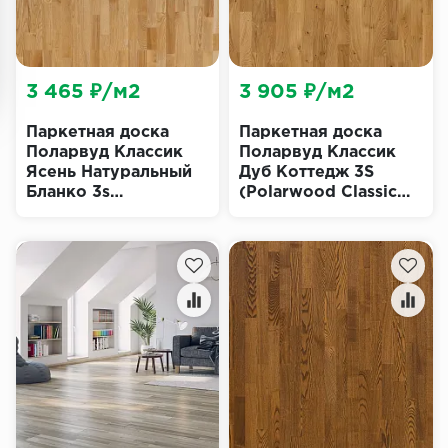
3 465 ₽/м2
3 905 ₽/м2
Паркетная доска
Паркетная доска
Поларвуд Классик
Поларвуд Классик
Ясень Натуральный
Дуб Коттедж 3S
Бланко 3s
(Polarwood Classic
(Polarwood Classic
Cottage)
Natural Blanco)