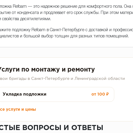
ложка Refoam — это надежное решение для комфортного пола. Она 
рытие от конденсата и продлевает его срок службы. При этом матер
и свойства десятилетиями.
ажите подложку Refoam в Санкт-Петербурге с доставкой и профессио
циалистов и большой выбор толщин для разных типов помещений.
Услуги по монтажу и ремонту
вои бригады в Санкт-Петербурге и Ленинградской области
Укладка подложки
от 100 ₽
се услуги и цены
СТЫЕ ВОПРОСЫ И ОТВЕТЫ