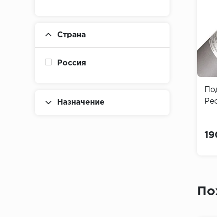
Страна
Россия
По
Ре
Назначение
19
По