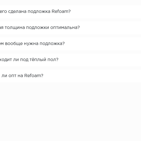
чего сделана подложка Refoam?
ая толщина подложки оптимальна?
ем вообще нужна подложка?
ходит ли под тёплый пол?
 ли опт на Refoam?