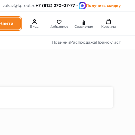
+7 (812) 270-07-77
zakaz@kp-opt.ru
Получить скидку
Вход
Избранное
Сравнение
Корзина
Новинки
Распродажа
Прайс-лист