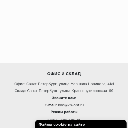
ОФИС И СКЛАД
Офис: Санкт-Петербург, улица Маршала Новикова, 41к1
Склад: Санкт-Петербург, улица Краснопутиловская, 69
Звоните нам:
E-mail:
info@kp-opt.ru
Режим работы
10:00 - 18:00 пн-пт.
Файлы cookie на сайте