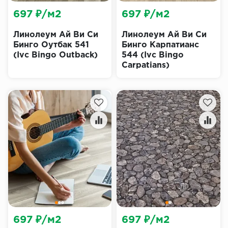
697 ₽/м2
697 ₽/м2
Линолеум Ай Ви Си
Линолеум Ай Ви Си
Бинго Оутбак 541
Бинго Карпатианс
(Ivc Bingo Outback)
544 (Ivc Bingo
Carpatians)
697 ₽/м2
697 ₽/м2