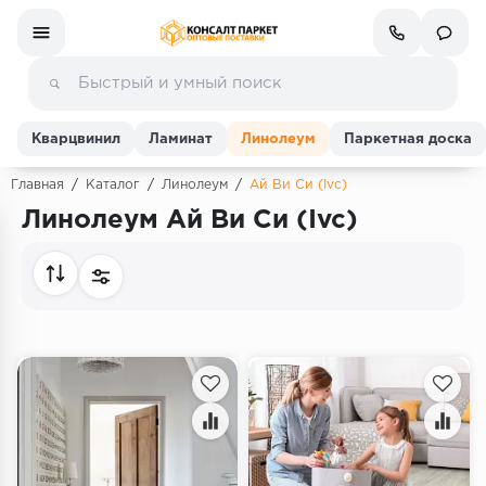
Кварцвинил
Ламинат
Линолеум
Паркетная доска
Главная
/
Каталог
/
Линолеум
/
Ай Ви Си (Ivc)
Линолеум Ай Ви Си (Ivc)
Ламинат
Линолеум
Кварц-винил (ПВХ плитка)
Инженерная доска
Паркетная доска