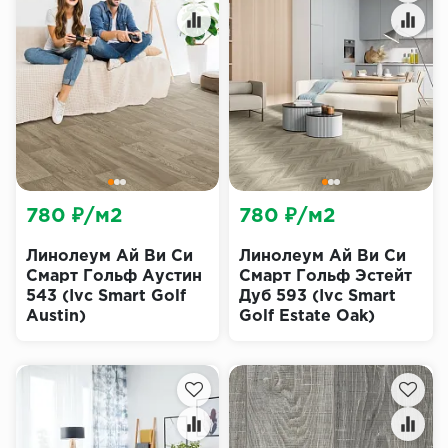
780 ₽/м2
780 ₽/м2
Линолеум Ай Ви Си
Линолеум Ай Ви Си
Смарт Гольф Аустин
Смарт Гольф Эстейт
543 (Ivc Smart Golf
Дуб 593 (Ivc Smart
Austin)
Golf Estate Oak)