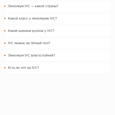
Линолеум IVC — какой страны?
Какой класс у линолеума IVC?
Какая ширина рулона у IVC?
IVC можно на тёплый пол?
Линолеум IVC влагостойкий?
Есть ли опт на IVC?