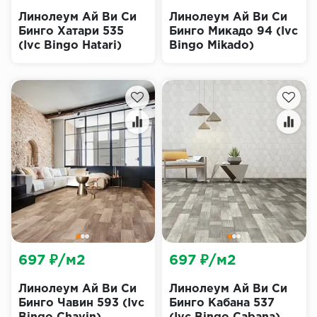
Линолеум Ай Ви Си
Линолеум Ай Ви Си
Бинго Хатари 535
Бинго Микадо 94 (Ivc
(Ivc Bingo Hatari)
Bingo Mikado)
697 ₽/м2
697 ₽/м2
Линолеум Ай Ви Си
Линолеум Ай Ви Си
Бинго Чавин 593 (Ivc
Бинго Кабана 537