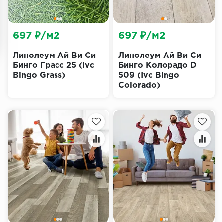
697 ₽/м2
697 ₽/м2
Линолеум Ай Ви Си
Линолеум Ай Ви Си
Бинго Грасс 25 (Ivc
Бинго Колорадо D
Bingo Grass)
509 (Ivc Bingo
Colorado)