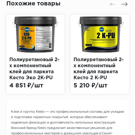
Похожие товары
Полиуретановый 2-
Полиуретановый 2-
х компонентный
х компонентный
клей для паркета
клей для паркета
Кесто Эко 2K-PU
Кесто 2 K-PU
(Kesto ECO)
(Kesto)
4 851 ₽/шт
5 210 ₽/шт
Клеи и грунты Kesto — это профессиональные составы для укладки
и подготовки паркетных покрытий, которые обеспечивают
надежную фиксацию и долговечность напольных конструкций.
Финский бренд Kesto предлагает качественные решения для
профессиональных мастеров и домашних умельцев в Санкт-