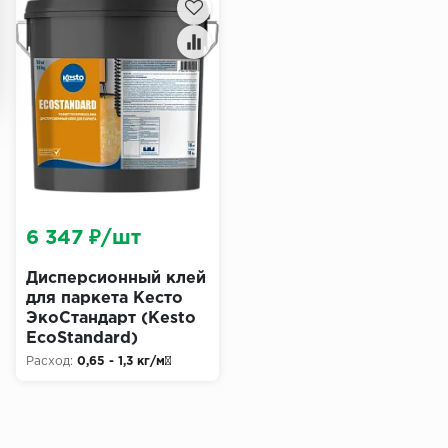
6 347 ₽/шт
Дисперсионный клей
для паркета Кесто
ЭкоСтандарт (Kesto
EcoStandard)
Расход:
0,65 - 1,3 кг/м²