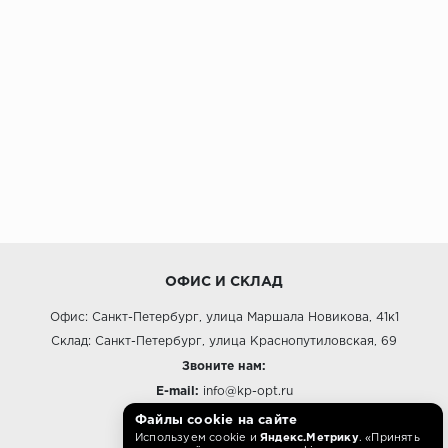
ОФИС И СКЛАД
Офис: Санкт-Петербург, улица Маршала Новикова, 41к1
Склад: Санкт-Петербург, улица Краснопутиловская, 69
Звоните нам:
E-mail:
info@kp-opt.ru
Режим работы
Файлы cookie на сайте
Используем cookie и
Яндекс.Метрику
. «Принять
10:00 - 18:00 пн-пт.