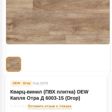
Террасная доска
Пробковое покрытие
Ковровая плитка
Плинтус
Подложка
Строительные материалы
DEW · Drop
Код 21276
Кварц-винил (ПВХ плитка) DEW
Капля Отра Д 6003-15 (Drop)
☆☆☆☆☆
Оставить отзыв о товаре