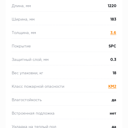
Длина, мм
1220
Ширина, мм
183
Толщина, мм
3.6
Покрытие
SPC
Защитный слой, мм
0.3
Вес упаковки, кг
18
Класс пожарной опасности
КМ2
Влагостойкость
да
Встроенная подложка
нет
Укладка на теплый пол
да