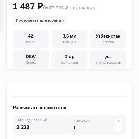
1 487 ₽
/м2
3 320 ₽ за упаковку
Постоплата для юрлиц ›
42
3.6 мм
Узбекистан
класс
толщина
страна
DEW
Drop
да
бренд
коллекция
влагостойкость
Рассчитать количество
2
Площадь пола, м
Упаковок
+
−