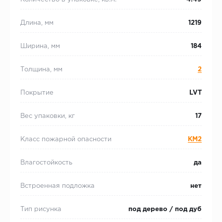
Длина, мм
1219
Ширина, мм
184
Толщина, мм
2
Покрытие
LVT
Вес упаковки, кг
17
Класс пожарной опасности
КМ2
Влагостойкость
да
Встроенная подложка
нет
Тип рисунка
под дерево / под дуб