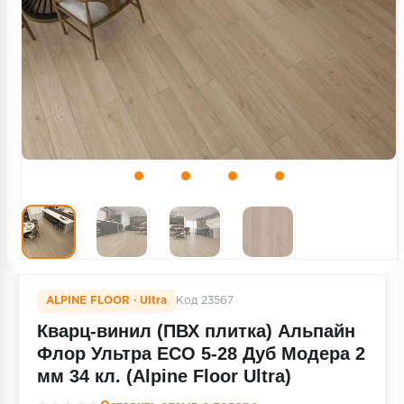
Террасная доска
Пробковое покрытие
Ковровая плитка
Плинтус
Подложка
Строительные материалы
ALPINE FLOOR · Ultra
Код 23567
Кварц-винил (ПВХ плитка) Альпайн
Флор Ультра ЕСО 5-28 Дуб Модера 2
мм 34 кл. (Alpine Floor Ultra)