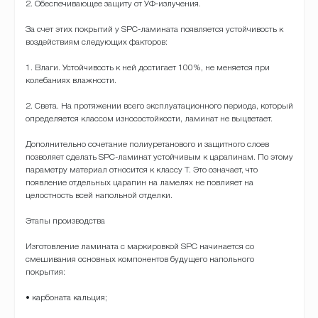
2. Обеспечивающее защиту от УФ-излучения.
За счет этих покрытий у SPC-ламината появляется устойчивость к
воздействиям следующих факторов:
1. Влаги. Устойчивость к ней достигает 100%, не меняется при
колебаниях влажности.
2. Света. На протяжении всего эксплуатационного периода, который
определяется классом износостойкости, ламинат не выцветает.
Дополнительно сочетание полиуретанового и защитного слоев
позволяет сделать SPC-ламинат устойчивым к царапинам. По этому
параметру материал относится к классу Т. Это означает, что
появление отдельных царапин на ламелях не повлияет на
целостность всей напольной отделки.
Этапы производства
Изготовление ламината с маркировкой SPC начинается со
смешивания основных компонентов будущего напольного
покрытия:
• карбоната кальция;