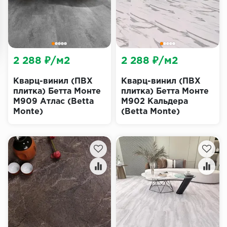
2 288 ₽/м2
2 288 ₽/м2
Кварц-винил (ПВХ
Кварц-винил (ПВХ
плитка) Бетта Монте
плитка) Бетта Монте
M909 Атлас (Betta
M902 Кальдера
Monte)
(Betta Monte)