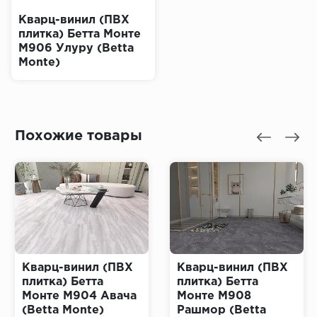
Кварц-винил (ПВХ
плитка) Бетта Монте
M906 Улуру (Betta
Monte)
Похожие товары
Кварц-винил (ПВХ
Кварц-винил (ПВХ
плитка) Бетта
плитка) Бетта
Монте M904 Авача
Монте M908
(Betta Monte)
Рашмор (Betta