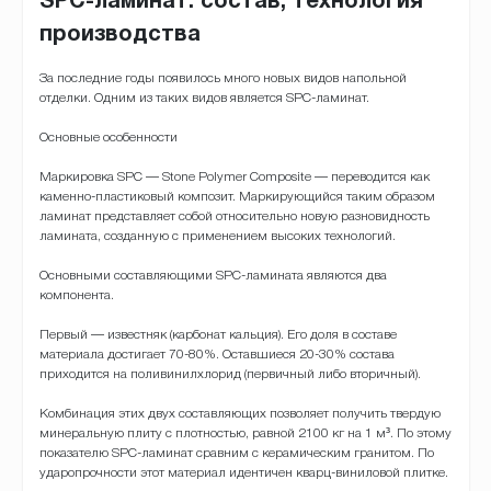
SPC-ламинат: состав, технология
производства
За последние годы появилось много новых видов напольной
отделки. Одним из таких видов является SPC-ламинат.
Основные особенности
Маркировка SPC — Stone Polymer Composite — переводится как
каменно-пластиковый композит. Маркирующийся таким образом
ламинат представляет собой относительно новую разновидность
ламината, созданную с применением высоких технологий.
Основными составляющими SPC-ламината являются два
компонента.
Первый — известняк (карбонат кальция). Его доля в составе
материала достигает 70-80%. Оставшиеся 20-30% состава
приходится на поливинилхлорид (первичный либо вторичный).
Комбинация этих двух составляющих позволяет получить твердую
минеральную плиту с плотностью, равной 2100 кг на 1 м³. По этому
показателю SPC-ламинат сравним с керамическим гранитом. По
ударопрочности этот материал идентичен кварц-виниловой плитке.