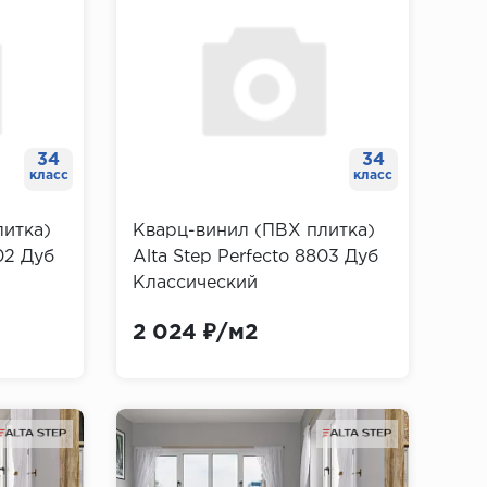
34
34
класс
класс
литка)
Кварц-винил (ПВХ плитка)
02 Дуб
Alta Step Perfecto 8803 Дуб
Классический
2 024 ₽/м2