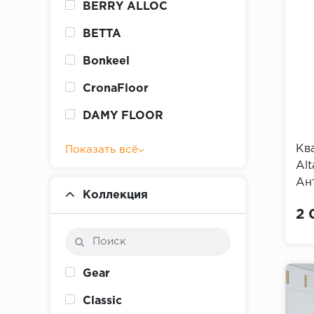
BERRY ALLOC
BETTA
Bonkeel
CronaFloor
DAMY FLOOR
Кв
Показать всё
Alt
Ан
Коллекция
2 
Gear
Classic