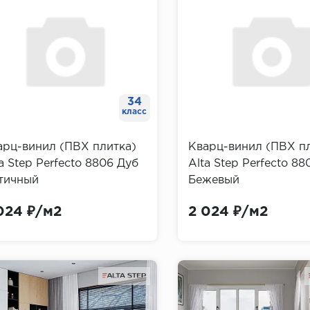
34
класс
арц-винил (ПВХ плитка)
Кварц-винил (ПВХ п
a Step Perfecto 8806 Дуб
Alta Step Perfecto 88
тичный
Бежевый
024 ₽/м2
2 024 ₽/м2