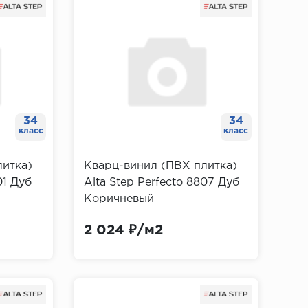
34
34
класс
класс
литка)
Кварц-винил (ПВХ плитка)
01 Дуб
Alta Step Perfecto 8807 Дуб
Коричневый
2 024 ₽/м2