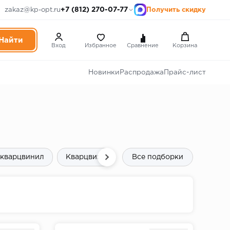
+7 (812) 270-07-77
zakaz@kp-opt.ru
Получить скидку
Вход
Избранное
Сравнение
Корзина
Новинки
Распродажа
Прайс-лист
 кварцвинил
Кварцвинил для пола
Все подборки
Виниловые пол