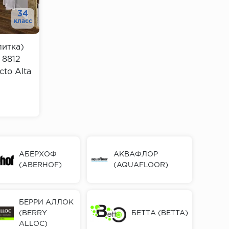
34
класс
литка)
 8812
cto Alta
АБЕРХОФ
АКВАФЛОР
(ABERHOF)
(AQUAFLOOR)
БЕРРИ АЛЛОК
(BERRY
БЕТТА (BETTA)
ALLOC)