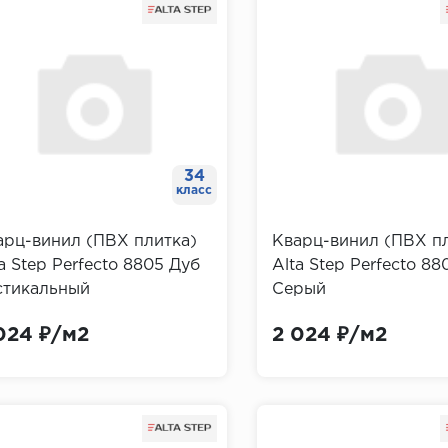
34
класс
арц-винил (ПВХ плитка)
Кварц-винил (ПВХ п
a Step Perfecto 8805 Дуб
Alta Step Perfecto 88
стикальный
Серый
024 ₽/м2
2 024 ₽/м2