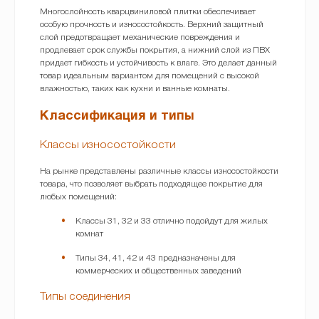
Многослойность кварцвиниловой плитки обеспечивает
особую прочность и износостойкость. Верхний защитный
слой предотвращает механические повреждения и
продлевает срок службы покрытия, а нижний слой из ПВХ
придает гибкость и устойчивость к влаге. Это делает данный
товар идеальным вариантом для помещений с высокой
влажностью, таких как кухни и ванные комнаты.
Классификация и типы
Классы износостойкости
На рынке представлены различные классы износостойкости
товара, что позволяет выбрать подходящее покрытие для
любых помещений:
Классы 31, 32 и 33 отлично подойдут для жилых
комнат
Типы 34, 41, 42 и 43 предназначены для
коммерческих и общественных заведений
Типы соединения