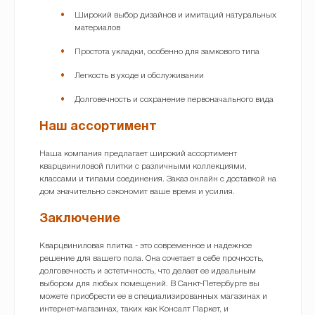
Широкий выбор дизайнов и имитаций натуральных
материалов
Простота укладки, особенно для замкового типа
Легкость в уходе и обслуживании
Долговечность и сохранение первоначального вида
Наш ассортимент
Наша компания предлагает широкий ассортимент
кварцвиниловой плитки с различными коллекциями,
классами и типами соединения. Заказ онлайн с доставкой на
дом значительно сэкономит ваше время и усилия.
Заключение
Кварцвиниловая плитка - это современное и надежное
решение для вашего пола. Она сочетает в себе прочность,
долговечность и эстетичность, что делает ее идеальным
выбором для любых помещений. В Санкт-Петербурге вы
можете приобрести ее в специализированных магазинах и
интернет-магазинах, таких как Консалт Паркет, и