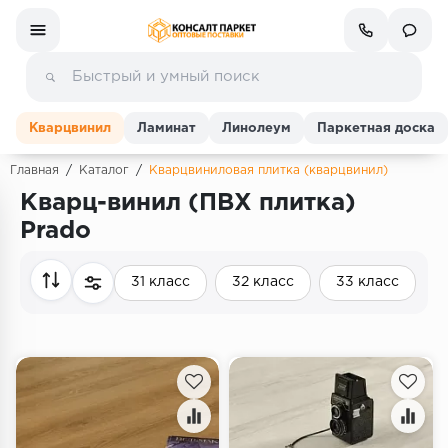
Кварцвинил
Ламинат
Линолеум
Паркетная доска
Главная
/
Каталог
/
Кварцвиниловая плитка (кварцвинил)
Кварц-винил (ПВХ плитка)
Ламинат
Prado
Линолеум
31 класс
32 класс
33 класс
Кварц-винил (ПВХ плитка)
Инженерная доска
Паркетная доска