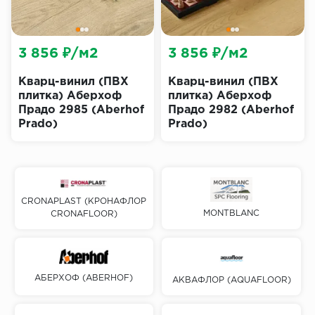
3 856 ₽/м2
3 856 ₽/м2
Кварц-винил (ПВХ
Кварц-винил (ПВХ
плитка) Аберхоф
плитка) Аберхоф
Прадо 2985 (Aberhof
Прадо 2982 (Aberhof
Prado)
Prado)
CRONAPLAST (КРОНАФЛОР
MONTBLANС
CRONAFLOOR)
АБЕРХОФ (ABERHOF)
АКВАФЛОР (AQUAFLOOR)