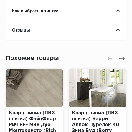
Как выбрать плинтус
Отзывы
Похожие товары
Кварц-винил (ПВХ
Кварц-винил (ПВХ
плитка) ФайнФлор
плитка) Берри
Рич FF-1998 Дуб
Аллок Пурелок 40
Монтекристо (Rich
Зима Вуд (Berry