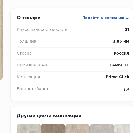
О товаре
Перейти к описанию →
Класс износостойкости
31
Толщина
3.85 мм
Страна
Россия
Производитель
TARKETT
Коллекция
Prime Click
Влагостойкость
да
Другие цвета коллекции