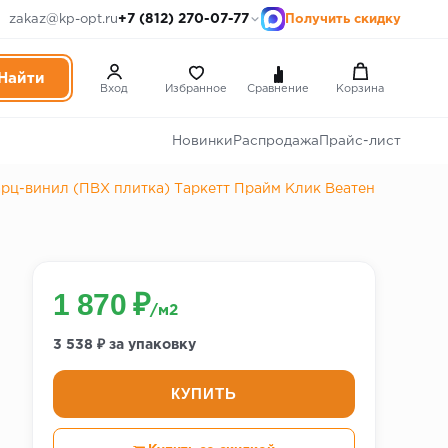
+7 (812) 270-07-77
zakaz@kp-opt.ru
Получить скидку
Вход
Избранное
Сравнение
Корзина
Новинки
Распродажа
Прайс-лист
рц-винил (ПВХ плитка) Таркетт Прайм Клик Веатен
1 870 ₽
/м2
3 538 ₽ за упаковку
КУПИТЬ