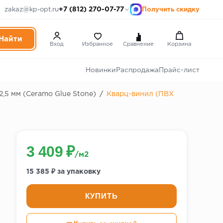
+7 (812) 270-07-77
zakaz@kp-opt.ru
Получить скидку
Вход
Избранное
Сравнение
Корзина
Новинки
Распродажа
Прайс-лист
,5 мм (Ceramo Glue Stone)
/
Кварц-винил (ПВХ
3 409 ₽
/м2
15 385 ₽ за упаковку
КУПИТЬ