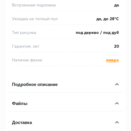
Встроенная подложка
да
Укладка на теплый пол
да, до 28°С
Тип рисунка
под дерево / под дуб
Гарантия, лет
20
Наличие фаски
микро
Подробное описание
Файлы
Доставка