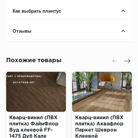
Как выбрать плинтус
Отзывы
Похожие товары
СНЯТ С ПРОИЗВОДСТВА/
ОСТАТКОВ НЕТ
Кварц-винил (ПВХ
Кварц-винил (ПВХ
плитка) ФайнФлор
плитка) Аквафлор
Вуд клеевой FF-
Паркет Шеврон
1475 Дуб Кале
Клеевой