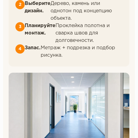
Выберите
Дерево, камень или
дизайн.
однотон под концепцию
объекта.
Планируйте
Проклейка полотна и
монтаж.
сварка швов для
долговечности.
Запас.
Метраж + подрезка и подбор
рисунка.