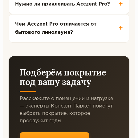
+
Нужно ли приклеивать Acczent Pro?
Чем Acczent Pro отличается от
+
бытового линолеума?
Подберём покрытие
под вашу задачу
Расскажите о помещении и нагрузке
— эксперты Консалт Паркет помогут
выбрать покрытие, которое
прослужит годы.