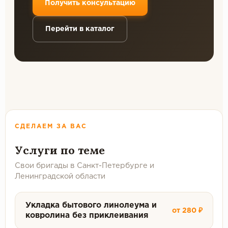
Получить консультацию
Перейти в каталог
СДЕЛАЕМ ЗА ВАС
Услуги по теме
Свои бригады в Санкт-Петербурге и
Ленинградской области
Укладка бытового линолеума и
от 280 ₽
ковролина без приклеивания