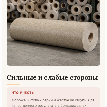
Сильные и слабые стороны
ЧТО УЧЕСТЬ
Дороже бытовых серий и жёстче на ощупь. Для
качественного результата в больших залах