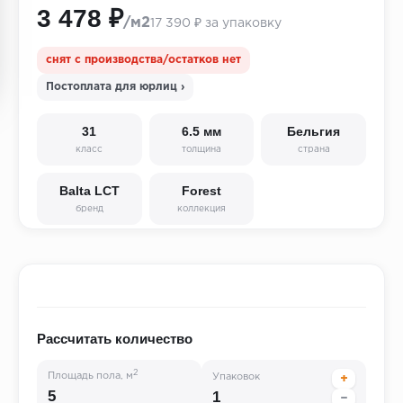
3 478 ₽
/м2
17 390 ₽ за упаковку
снят с производства/остатков нет
Постоплата для юрлиц ›
31
6.5 мм
Бельгия
класс
толщина
страна
Balta LCT
Forest
бренд
коллекция
Рассчитать количество
2
Площадь пола, м
Упаковок
+
−