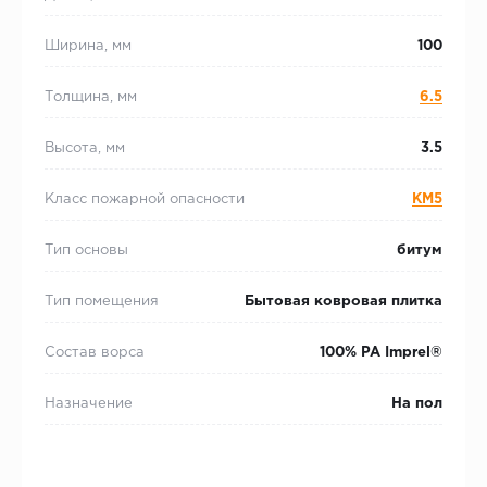
Ширина, мм
100
Толщина, мм
6.5
Высота, мм
3.5
Класс пожарной опасности
КМ5
Тип основы
битум
Тип помещения
Бытовая ковровая плитка
Состав ворса
100% PA Imprel®
Назначение
На пол