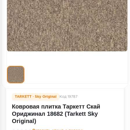
Террасная доска
Пробковое покрытие
Ковровая плитка
Плинтус
Подложка
Строительные материалы
TARKETT · Sky Original
Код 19787
Ковровая плитка Таркетт Скай
Ориджинал 18682 (Tarkett Sky
Original)