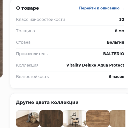
О товаре
Перейти к описанию →
Класс износостойкости
32
Толщина
8 мм
Страна
Бельгия
Производитель
BALTERIO
Коллекция
Vitality Deluxe Aqua Protect
Влагостойкость
6 часов
Другие цвета коллекции