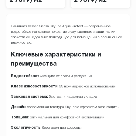
2 761 ₽/м2
2 761 ₽/м2
Ламинат Classen Sensa Skyline Aqua Protect — современное
водостойкое напольное покрытие с улучшенными защитными
свойствами, идеально подходящее для помещений с повышенной
влажностью.
Ключевые характеристики и
преимущества
Водостойкость:
защита от влаги и разбухания
Класс износостойкости:
33 (коммерческое использование)
Замковая система:
быстрая и надежная укладка
Дизайн:
современная текстура Skyline с эффектом аква-защиты
Толщина:
оптимальная для комфортной эксплуатации
Экологичность:
безопасен для здоровья