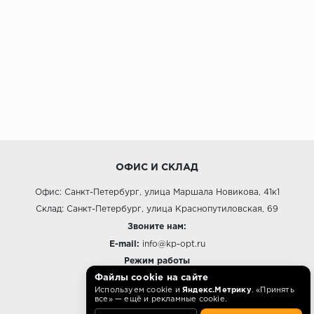
ОФИС И СКЛАД
Офис: Санкт-Петербург, улица Маршала Новикова, 41к1
Склад: Санкт-Петербург, улица Краснопутиловская, 69
Звоните нам:
E-mail:
info@kp-opt.ru
Режим работы
Файлы cookie на сайте
10:00 - 18:00 пн-пт.
Используем cookie и
Яндекс.Метрику
. «Принять
все» — ещё и рекламные cookie.