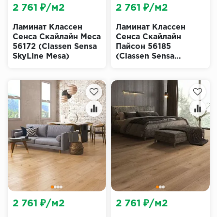
2 761 ₽/м2
2 761 ₽/м2
Ламинат Классен
Ламинат Классен
Сенса Скайлайн Меса
Сенса Скайлайн
56172 (Classen Sensa
Пайсон 56185
SkyLine Mesa)
(Classen Sensa
SkyLine Payson)
2 761 ₽/м2
2 761 ₽/м2