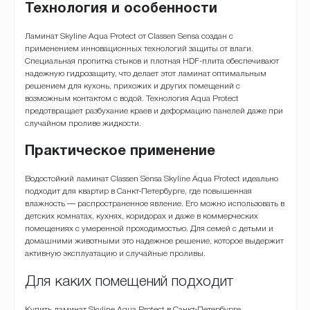
Технология и особенности
Ламинат Skyline Aqua Protect от Classen Sensa создан с
применением инновационных технологий защиты от влаги.
Специальная пропитка стыков и плотная HDF-плита обеспечивают
надежную гидрозащиту, что делает этот ламинат оптимальным
решением для кухонь, прихожих и других помещений с
возможным контактом с водой. Технология Aqua Protect
предотвращает разбухание краев и деформацию панелей даже при
случайном проливе жидкости.
Практическое применение
Водостойкий ламинат Classen Sensa Skyline Aqua Protect идеально
подходит для квартир в Санкт-Петербурге, где повышенная
влажность — распространенное явление. Его можно использовать в
детских комнатах, кухнях, коридорах и даже в коммерческих
помещениях с умеренной проходимостью. Для семей с детьми и
домашними животными это надежное решение, которое выдержит
активную эксплуатацию и случайные проливы.
Для каких помещений подходит
Купить ламинат Skyline Aqua Protect в Санкт-Петербурге