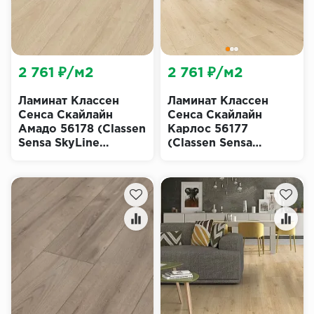
2 761 ₽/м2
2 761 ₽/м2
Ламинат Классен
Ламинат Классен
Сенса Скайлайн
Сенса Скайлайн
Амадо 56178 (Classen
Карлос 56177
Sensa SkyLine
(Classen Sensa
Amado)
SkyLine Carlos)