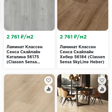
2 761 ₽/м2
2 761 ₽/м2
Ламинат Классен
Ламинат Классен
Сенса Скайлайн
Сенса Скайлайн
Каталина 56175
Хебер 56184 (Classen
(Classen Sensa
Sensa SkyLine Heber)
SkyLine Catalina)