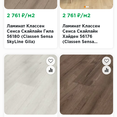
2 761 ₽/м2
2 761 ₽/м2
Ламинат Классен
Ламинат Классен
Сенса Скайлайн Гила
Сенса Скайлайн
56180 (Classen Sensa
Хайден 56176
SkyLine Gila)
(Classen Sensa
SkyLine Hayden)