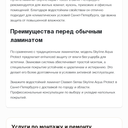
рекомендуется для жилых комнат, кухонь, прихожих и офисных
помещений. Благодаря водостойким свойствам он отлично
подходит для климатических условий Санкт-Петербурга, где важна
защита от повышенной влажности.
Преимущества перед обычным
ламинатом
По сравнению с традиционным ламинатом, модель Skyline Aqua
Protect предлагает enhanced защиту от влаги без ущерба для
эстетики. Замковая система обеспечивает простой монтаж, а
специальное покрытие устойчиво к царапинам и истиранию. Это
делает его более долговечным в условиях активной эксплуатации.
Закажите водостойкий ламинат Classen Sensa Skyline Aqua Protect в
Санкт-Петербурге с доставкой по городу и области.
Профессиональные консультации по выбору и укладке напольных
покрытий.
Услуги по монтажу и ремонту