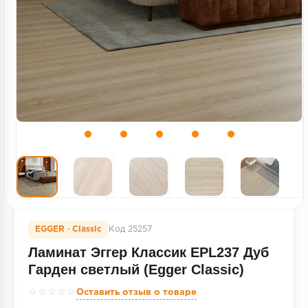
Террасная доска
Пробковое покрытие
Ковровая плитка
Плинтус
Подложка
Строительные материалы
EGGER · Classic
Код 25257
Ламинат Эггер Классик EPL237 Дуб
Гарден светлый (Egger Classic)
☆☆☆☆☆
Оставить отзыв о товаре