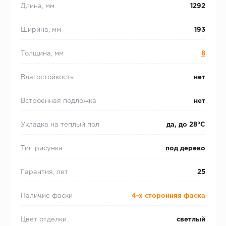
Длина, мм
1292
Ширина, мм
193
Толщина, мм
8
Влагостойкость
нет
Встроенная подложка
нет
Укладка на теплый пол
да, до 28°С
Тип рисунка
под дерево
Гарантия, лет
25
Наличие фаски
4-х сторонняя фаска
Цвет отделки
светлый