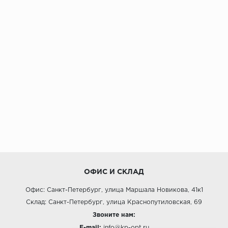
ОФИС И СКЛАД
Офис: Санкт-Петербург, улица Маршала Новикова, 41к1
Склад: Санкт-Петербург, улица Краснопутиловская, 69
Звоните нам:
E-mail:
info@kp-opt.ru