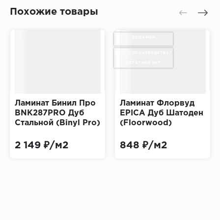
Похожие товары
ДЕШЕВЫЙ
СНЯТ С ПРОИЗВОДСТВА/
ОСТАТКОВ НЕТ
Ламинат Бинил Про
Ламинат Флорвуд
BNK287PRO Дуб
EPICA Дуб Шатоден
Стальной (Binyl Pro)
(Floorwood)
2 149 ₽/м2
848 ₽/м2