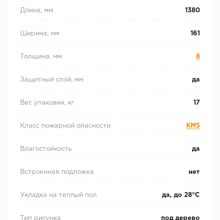
Длина, мм
1380
Ширина, мм
161
Толщина, мм
8
Защитный слой, мм
да
Вес упаковки, кг
17
Класс пожарной опасности
КМ5
Влагостойкость
да
Встроенная подложка
нет
Укладка на теплый пол
да, до 28°С
Тип рисунка
под дерево