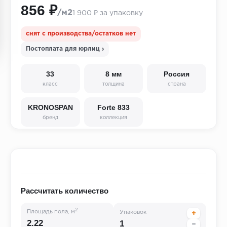
856 ₽
/м2
1 900 ₽ за упаковку
снят с производства/остатков нет
Постоплата для юрлиц ›
33
8 мм
Россия
класс
толщина
страна
KRONOSPAN
Forte 833
бренд
коллекция
Рассчитать количество
2
Площадь пола, м
Упаковок
+
−