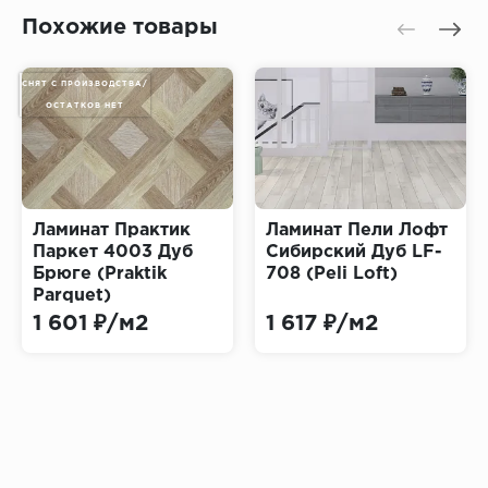
Похожие товары
СНЯТ С ПРОИЗВОДСТВА/
ОСТАТКОВ НЕТ
Ламинат Практик
Ламинат Пели Лофт
Паркет 4003 Дуб
Сибирский Дуб LF-
Брюге (Praktik
708 (Peli Loft)
Parquet)
1 601 ₽/м2
1 617 ₽/м2