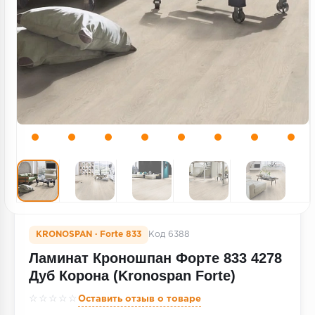
Террасная доска
Пробковое покрытие
Ковровая плитка
Плинтус
Подложка
Строительные материалы
KRONOSPAN · Forte 833
Код 6388
Ламинат Кроношпан Форте 833 4278
Дуб Корона (Kronospan Forte)
☆☆☆☆☆
Оставить отзыв о товаре