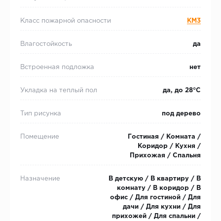
Класс пожарной опасности
КМ3
Влагостойкость
да
Встроенная подложка
нет
Укладка на теплый пол
да, до 28°С
Тип рисунка
под дерево
Помещение
Гостиная / Комната /
Коридор / Кухня /
Прихожая / Спальня
Назначение
В детскую / В квартиру / В
комнату / В коридор / В
офис / Для гостиной / Для
дачи / Для кухни / Для
прихожей / Для спальни /