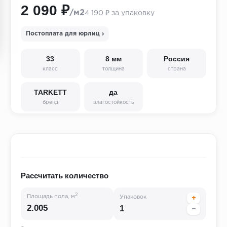
2 090 ₽
/м2
4 190 ₽ за упаковку
Постоплата для юрлиц ›
33
8 мм
Россия
класс
толщина
страна
TARKETT
да
бренд
влагостойкость
Рассчитать количество
2
Площадь пола, м
Упаковок
+
−