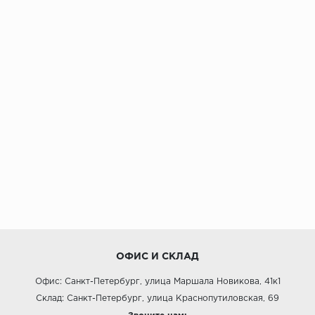
ОФИС И СКЛАД
Офис: Санкт-Петербург, улица Маршала Новикова, 41к1
Склад: Санкт-Петербург, улица Краснопутиловская, 69