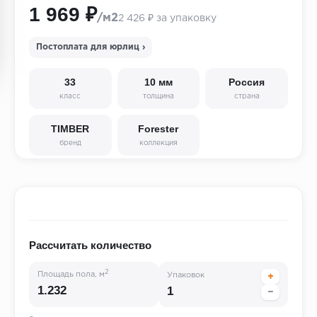
1 969 ₽
/м2
2 426 ₽ за упаковку
Постоплата для юрлиц ›
33
10 мм
Россия
класс
толщина
страна
TIMBER
Forester
бренд
коллекция
Рассчитать количество
2
Площадь пола, м
Упаковок
+
−