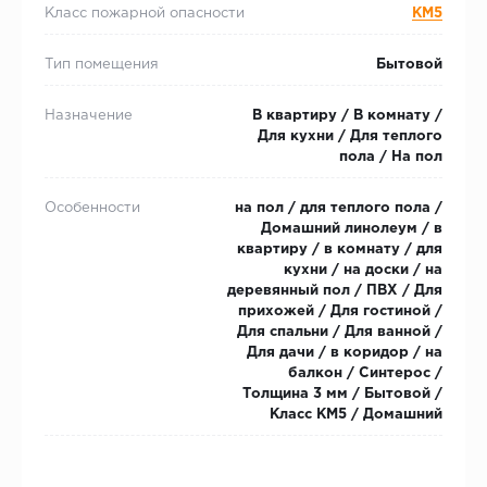
Класс пожарной опасности
КМ5
Тип помещения
Бытовой
Назначение
В квартиру / В комнату /
Для кухни / Для теплого
пола / На пол
Особенности
на пол / для теплого пола /
Домашний линолеум / в
квартиру / в комнату / для
кухни / на доски / на
деревянный пол / ПВХ / Для
прихожей / Для гостиной /
Для спальни / Для ванной /
Для дачи / в коридор / на
балкон / Синтерос /
Толщина 3 мм / Бытовой /
Класс КМ5 / Домашний