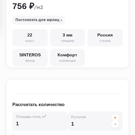
756 ₽
/м2
Постоплата для юрлиц ›
22
3 мм
Россия
класс
толщина
страна
SINTEROS
Комфорт
бренд
коллекция
Рассчитать количество
2
Площадь пола, м
Рулонов
+
−