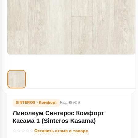
Террасная доска
Пробковое покрытие
Ковровая плитка
Плинтус
Подложка
Строительные материалы
SINTEROS · Комфорт
Код 18909
Линолеум Синтерос Комфорт
Касама 1 (Sinteros Kasama)
☆☆☆☆☆
Оставить отзыв о товаре