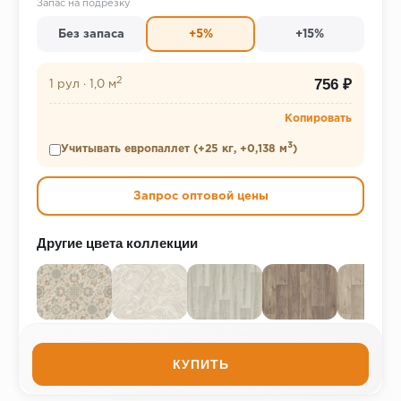
Запас на подрезку
Без запаса
+5%
+15%
2
756 ₽
1 рул
·
1,0 м
Копировать
3
Учитывать европаллет (+25 кг, +0,138 м
)
Запрос оптовой цены
Другие цвета коллекции
КУПИТЬ