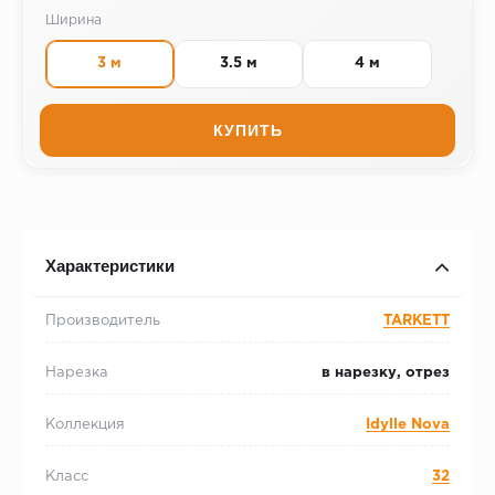
Ширина
3 м
3.5 м
4 м
КУПИТЬ
Характеристики
Производитель
TARKETT
Нарезка
в нарезку, отрез
Коллекция
Idylle Nova
Класс
32