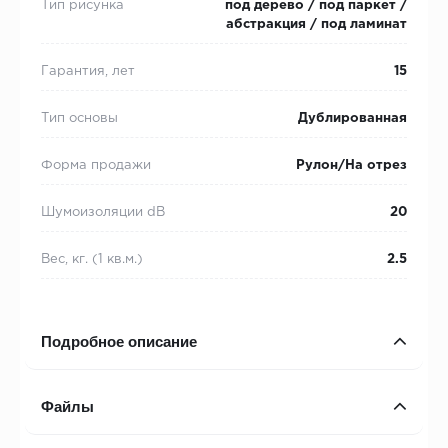
Тип рисунка
под дерево / под паркет /
абстракция / под ламинат
Гарантия, лет
15
Тип основы
Дублированная
Форма продажи
Рулон/На отрез
Шумоизоляции dB
20
Вес, кг. (1 кв.м.)
2.5
Подробное описание
Файлы