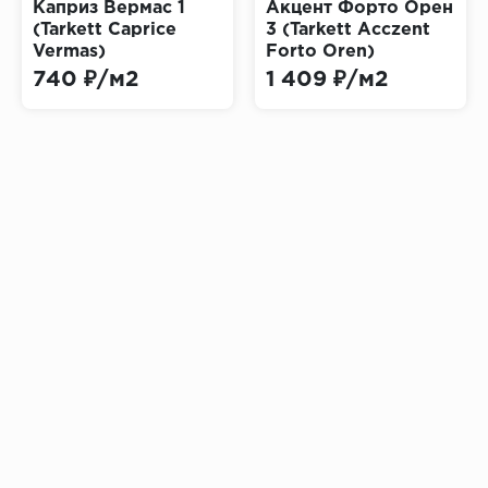
Каприз Вермас 1
Акцент Форто Орен
(Tarkett Caprice
3 (Tarkett Acczent
Vermas)
Forto Oren)
740 ₽/м2
1 409 ₽/м2