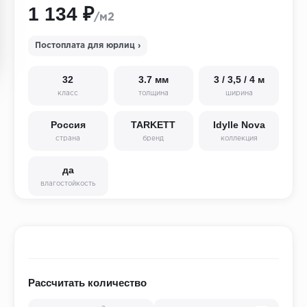
1 134 ₽
/м2
Постоплата для юрлиц ›
32
3.7 мм
3 / 3,5 / 4 м
класс
толщина
ширина
Россия
TARKETT
Idylle Nova
страна
бренд
коллекция
да
влагостойкость
Рассчитать количество