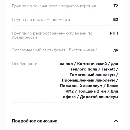
Группа по токсичности продуктов горения
Т2
Группа по воспламеняемости
В2
Группа по распространению пламени по
РП 1
поверхности
Экологический сертификат "Листок жизни"
да
Особенности
на пол / Коммерческий / для
теплого пола / Tarkett /
Гомогенный линолеум /
Промышленный линолеум /
Пожарный линолеум / Класс
КМ2 / Толщина 2 мм / Для
офиса / Дорогой линолеум
Подробное описание