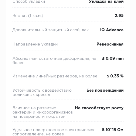
Способ укладки
Укладка на клей
Вес, кг. (1 кв.м.)
2.95
Дополнительный защитный слой, лак
iQ Advance
Направление укладки
Реверсивная
Абсолютная остаточная деформация, не
≤ 0.09 mm
более
Изменение линейных размеров, не более
≤ 0.35 %
Устойчивость к воздействию
Без повреждений
роликовых кресел
Влияние на развитие
Не способствует росту
бактерий и микроорганизмов
на поверхности покрытия
Удельное поверхностное электрическое
5.10^15 Ом
cопротивление, не более