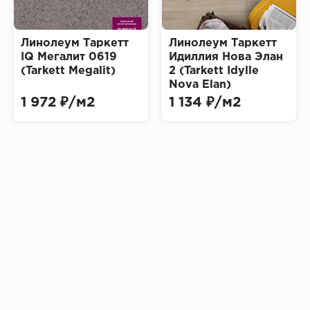
Линолеум Таркетт
Линолеум Таркетт
IQ Мегалит 0619
Идиллия Нова Элан
(Tarkett Megalit)
2 (Tarkett Idylle
Nova Elan)
1 972 ₽/м2
1 134 ₽/м2