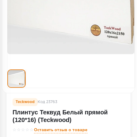
Террасная доска
Пробковое покрытие
Ковровая плитка
Плинтус
Подложка
Строительные материалы
Teckwood
Код 23763
Плинтус Теквуд Белый прямой
(120*16) (Teckwood)
☆☆☆☆☆
Оставить отзыв о товаре