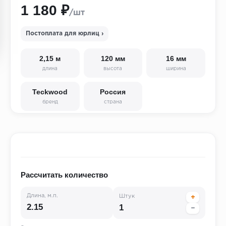
1 180 ₽
/шт
Постоплата для юрлиц ›
2,15 м
120 мм
16 мм
длина
высота
ширина
Teckwood
Россия
бренд
страна
Рассчитать количество
Длина, м.п.
Штук
+
−