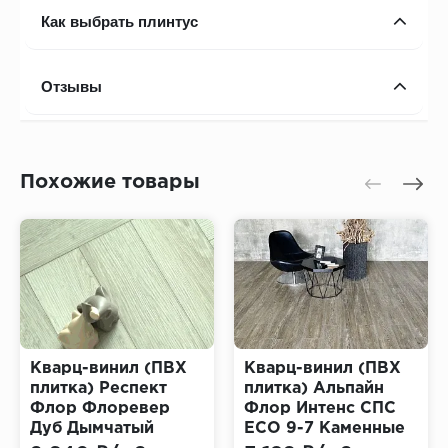
Как выбрать плинтус
Отзывы
Похожие товары
Кварц-винил (ПВХ
Кварц-винил (ПВХ
плитка) Респект
плитка) Альпайн
Флор Флоревер
Флор Интенс СПС
Дуб Дымчатый
ЕСО 9-7 Каменные