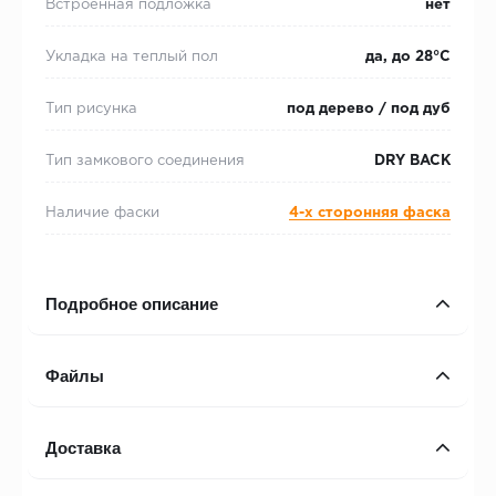
Встроенная подложка
нет
Укладка на теплый пол
да, до 28°С
Тип рисунка
под дерево / под дуб
Тип замкового соединения
DRY BACK
Наличие фаски
4-х сторонняя фаска
Подробное описание
Файлы
Доставка